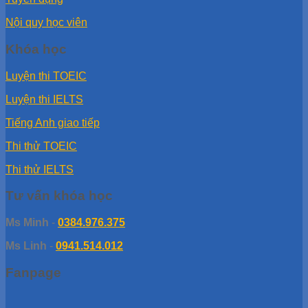
Nội quy học viên
Khóa học
Luyện thi TOEIC
Luyện thi IELTS
Tiếng Anh giao tiếp
Thi thử TOEIC
Thi thử IELTS
Tư vấn khóa học
Ms Minh
-
0384.976.375
Ms Linh
-
0941.514.012
Fanpage