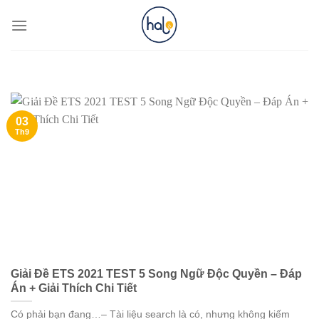
Skip
to
content
03
Th9
Giải Đề ETS 2021 TEST 5 Song Ngữ Độc Quyền – Đáp
Án + Giải Thích Chi Tiết
Có phải bạn đang…– Tài liệu search là có, nhưng không kiếm