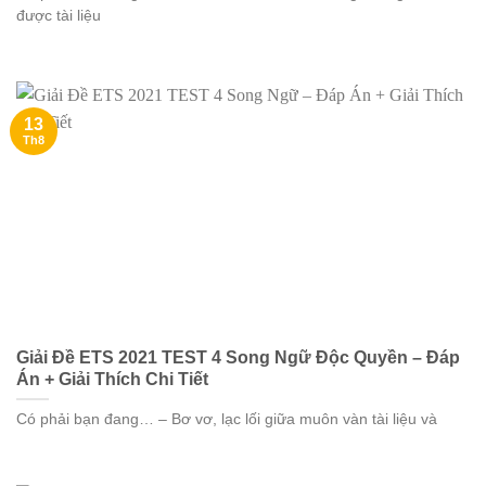
được tài liệu
13
Th8
Giải Đề ETS 2021 TEST 4 Song Ngữ Độc Quyền – Đáp
Án + Giải Thích Chi Tiết
Có phải bạn đang… – Bơ vơ, lạc lối giữa muôn vàn tài liệu và