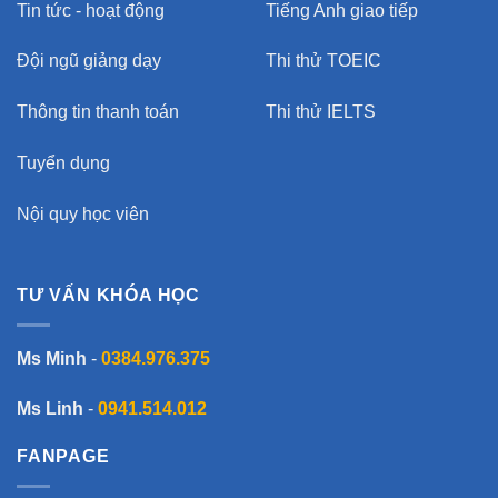
Tin tức - hoạt động
Tiếng Anh giao tiếp
Đội ngũ giảng dạy
Thi thử TOEIC
Thông tin thanh toán
Thi thử IELTS
Tuyển dụng
Nội quy học viên
TƯ VẤN KHÓA HỌC
Ms Minh
-
0384.976.375
Ms Linh
-
0941.514.012
FANPAGE