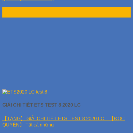
10
Th11
GIẢI CHI TIẾT ETS TEST 8 2020 LC
【TẶNG】 GIẢI CHI TIẾT ETS TEST 8 2020 LC – 【ĐỘC
QUYỀN】 Tất cả những