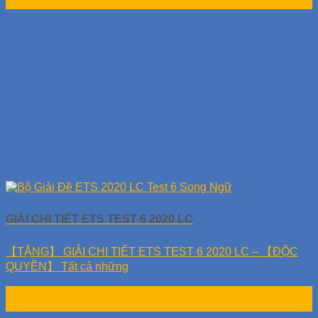
Th11
GIẢI CHI TIẾT ETS TEST 6 2020 LC
【TẶNG】 GIẢI CHI TIẾT ETS TEST 6 2020 LC – 【ĐỘC
QUYỀN】 Tất cả những
10
Th11