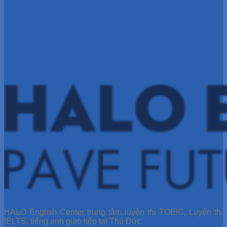
HALO English Center trung tâm luyện thi TOEIC, Luyện thi
IELTS, tiếng anh giao tiếp tại Thủ Đức.