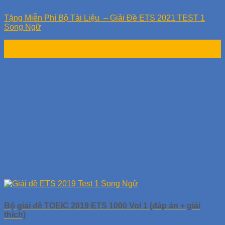
Tặng Miễn Phí Bộ Tài Liệu – Giải Đề ETS 2021 TEST 1
Song Ngữ
16
Th6
Bộ giải đề TOEIC 2019 ETS 1000 Vol 1 (đáp án + giải
thích)