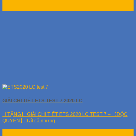
10
Th11
GIẢI CHI TIẾT ETS TEST 7 2020 LC
【TẶNG】 GIẢI CHI TIẾT ETS 2020 LC TEST 7 – 【ĐỘC
QUYỀN】 Tất cả những
10