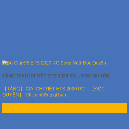
TẶNG GIẢI CHI TIẾT ETS 2020 RC – ĐỘC QUYỀN
【TẶNG】 GIẢI CHI TIẾT ETS 2020 RC – 【ĐỘC
QUYỀN】 Tất cả những gì bạn
17
Th9