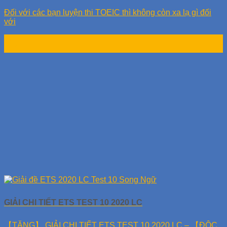
Đối với các bạn luyện thi TOEIC thì không còn xa lạ gì đối
với
02
Th4
GIẢI CHI TIẾT ETS TEST 10 2020 LC
【TẶNG】 GIẢI CHI TIẾT ETS TEST 10 2020 LC – 【ĐỘC