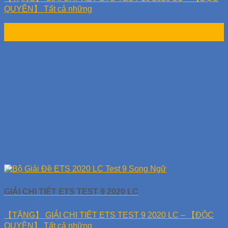
QUYỀN】 Tất cả những
10
Th11
GIẢI CHI TIẾT ETS TEST 9 2020 LC
【TẶNG】 GIẢI CHI TIẾT ETS TEST 9 2020 LC – 【ĐỘC
QUYỀN】 Tất cả những