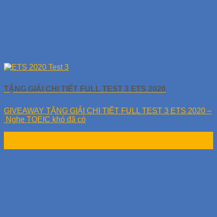
TẶNG GIẢI CHI TIẾT FULL TEST 3 ETS 2020
GIVEAWAY TẶNG GIẢI CHI TIẾT FULL TEST 3 ETS 2020 –
Nghe TOEIC khó đã có
17
Th9