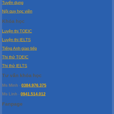
Tuyển dụng
Nội quy học viên
Khóa học
Luyện thi TOEIC
Luyện thi IELTS
Tiếng Anh giao tiếp
Thi thử TOEIC
Thi thử IELTS
Tư vấn khóa học
Ms Minh
-
0384.976.375
Ms Linh
-
0941.514.012
Fanpage