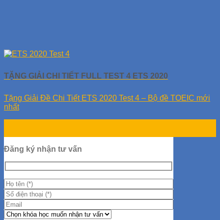
TẶNG GIẢI CHI TIẾT FULL TEST 4 ETS 2020
Tặng Giải Đề Chi Tiết ETS 2020 Test 4 – Bộ đề TOEIC mới
nhất
17
Th9
Đăng ký nhận tư vấn