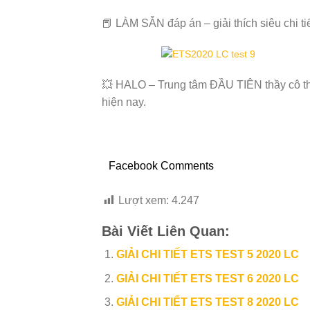
📕
LÀM SẴN đáp án – giải thích siêu chi t
💥
HALO – Trung tâm ĐẦU TIÊN thầy cô thực
hiện nay.
Facebook Comments
Lượt xem:
4.247
Bài Viết Liên Quan:
GIẢI CHI TIẾT ETS TEST 5 2020 LC
GIẢI CHI TIẾT ETS TEST 6 2020 LC
GIẢI CHI TIẾT ETS TEST 8 2020 LC