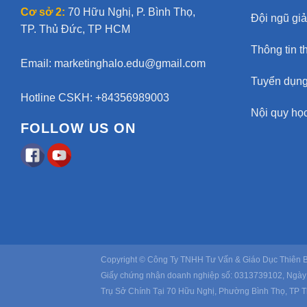
Cơ sở 2:
70 Hữu Nghị, P. Bình Thọ,
Đội ngũ gi
TP. Thủ Đức, TP HCM
Thông tin t
Email:
marketinghalo.edu@gmail.com
Tuyển dụn
Hotline CSKH: +84356989003
Nội quy học
FOLLOW US ON
Copyright © Công Ty TNHH Tư Vấn & Giáo Dục Thiên 
Giấy chứng nhận doanh nghiệp số: 0313739102, Ngày
Trụ Sở Chính Tại 70 Hữu Nghị, Phường Bình Thọ, TP 