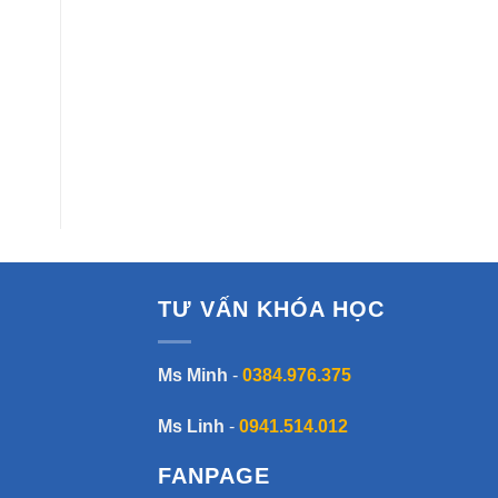
TƯ VẤN KHÓA HỌC
Ms Minh
-
0384.976.375
Ms Linh
-
0941.514.012
FANPAGE