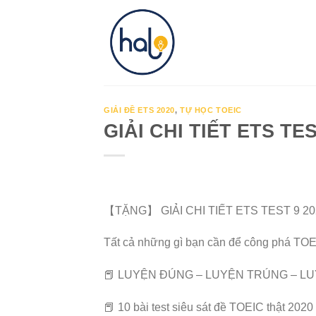
Skip
to
content
GIẢI ĐỀ ETS 2020
,
TỰ HỌC TOEIC
GIẢI CHI TIẾT ETS TES
【TẶNG】 GIẢI CHI TIẾT ETS TEST 9 
Tất cả những gì bạn cần để công phá TOE
📕
LUYỆN ĐÚNG – LUYỆN TRÚNG – LU
📕
10 bài test siêu sát đề TOEIC thật 2020