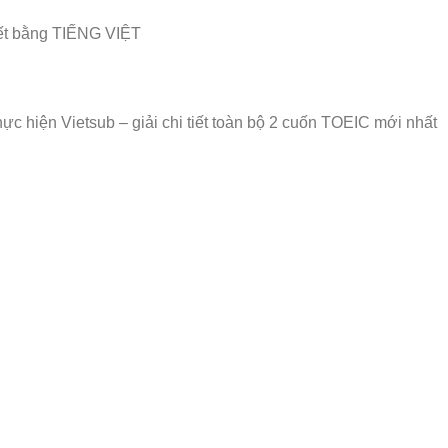
iết bằng TIẾNG VIỆT
 hiện Vietsub – giải chi tiết toàn bộ 2 cuốn TOEIC mới nhất