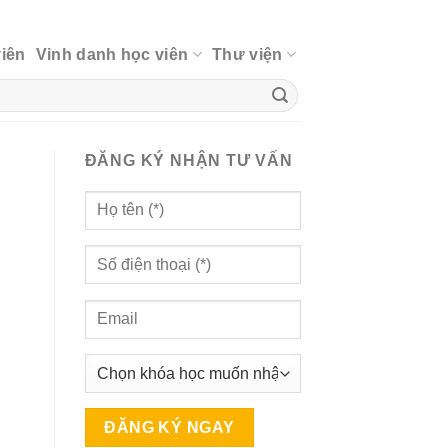
viên
Vinh danh học viên
Thư viện
ĐĂNG KÝ NHẬN TƯ VẤN