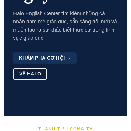
Halo English Center tìm kiếm những cá
nhân đam mê giáo dục, sẵn sàng đổi mới và
muốn tạo ra sự khác biệt thực sự trong lĩnh
vực giáo dục.
KHÁM PHÁ CƠ HỘI →
VỀ HALO
THÀNH TỰU CÔNG TY