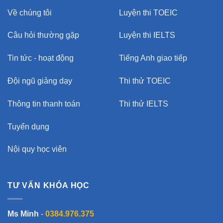
Về chúng tôi
Luyện thi TOEIC
Câu hỏi thường gặp
Luyện thi IELTS
Tin tức - hoạt động
Tiếng Anh giao tiếp
Đội ngũ giảng dạy
Thi thử TOEIC
Thông tin thanh toán
Thi thử IELTS
Tuyển dụng
Nội quy học viên
TƯ VẤN KHÓA HỌC
Ms Minh
-
0384.976.375