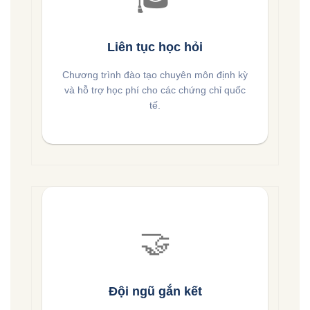
Liên tục học hỏi
Chương trình đào tạo chuyên môn định kỳ
và hỗ trợ học phí cho các chứng chỉ quốc
tế.
🤝
Đội ngũ gắn kết