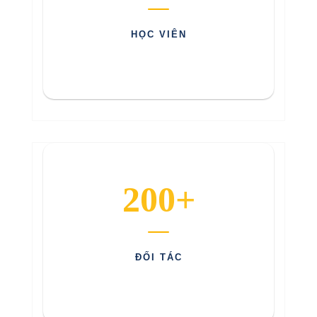
HỌC VIÊN
200+
ĐỐI TÁC