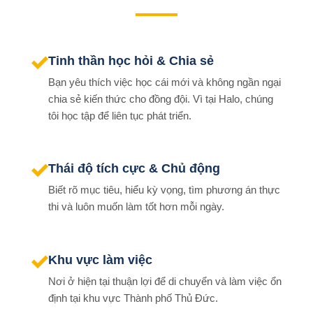
Tinh thần học hỏi & Chia sẻ
Bạn yêu thích việc học cái mới và không ngần ngại
chia sẻ kiến thức cho đồng đội. Vì tại Halo, chúng
tôi học tập để liên tục phát triển.
Thái độ tích cực & Chủ động
Biết rõ mục tiêu, hiểu kỳ vọng, tìm phương án thực
thi và luôn muốn làm tốt hơn mỗi ngày.
Khu vực làm việc
Nơi ở hiện tại thuận lợi để di chuyển và làm việc ổn
định tại khu vực Thành phố Thủ Đức.