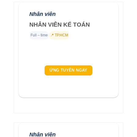
Nhân viên
NHÂN VIÊN KẾ TOÁN
Full – time
📍 TP.HCM
ỨNG TUYỂN NGAY
Nhân viên