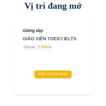
Vị trí đang mở
Giảng dạy
GIÁO VIÊN TOEIC/ IELTS
Cộng tác
📍 TP.HCM
ỨNG TUYỂN NGAY