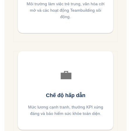
Môi trường làm việc trẻ trung, văn hóa cởi
mở và các hoạt động Teambuilding sôi
động.
💼
Chế độ hấp dẫn
Mức lương cạnh tranh, thưởng KPI xứng
đáng và bảo hiểm sức khỏe toàn diện.