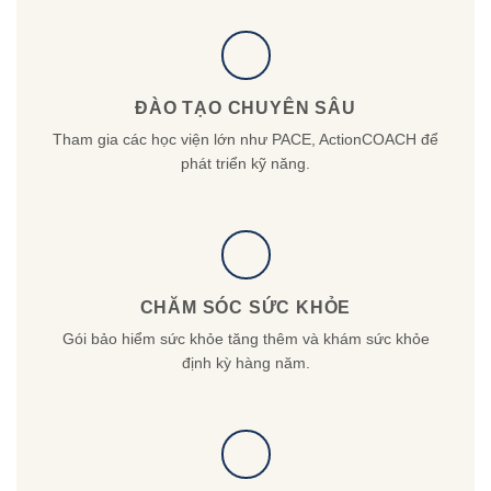
ĐÀO TẠO CHUYÊN SÂU
Tham gia các học viện lớn như PACE, ActionCOACH để
phát triển kỹ năng.
CHĂM SÓC SỨC KHỎE
Gói bảo hiểm sức khỏe tăng thêm và khám sức khỏe
định kỳ hàng năm.