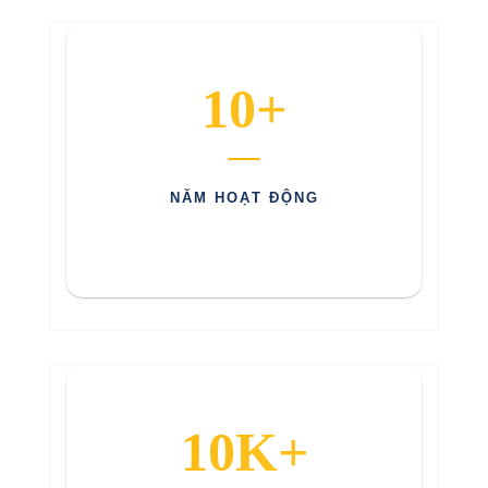
10+
NĂM HOẠT ĐỘNG
10K+