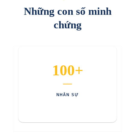
Những con số minh
chứng
100+
NHÂN SỰ