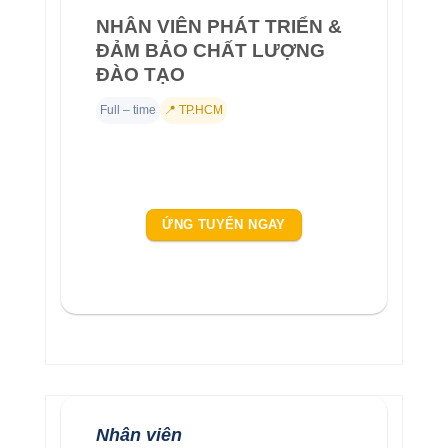
NHÂN VIÊN PHÁT TRIỂN &
ĐẢM BẢO CHẤT LƯỢNG
ĐÀO TẠO
Full – time
📍 TP.HCM
ỨNG TUYỂN NGAY
Nhân viên