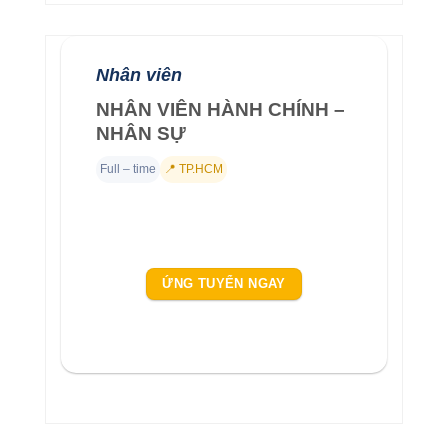
Nhân viên
NHÂN VIÊN HÀNH CHÍNH –
NHÂN SỰ
Full – time
📍 TP.HCM
ỨNG TUYỂN NGAY