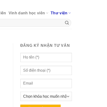
viên
Vinh danh học viên
Thư viện
ĐĂNG KÝ NHẬN TƯ VẤN