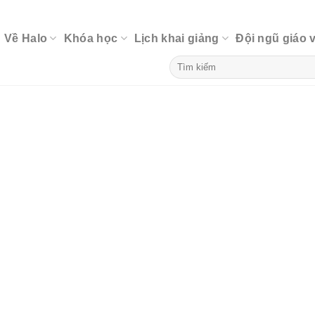
Về Halo
Khóa học
Lịch khai giảng
Đội ngũ giáo 