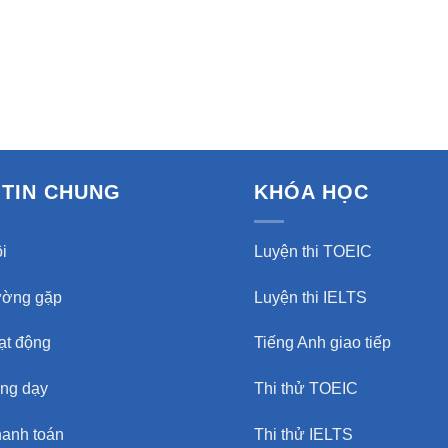
TIN CHUNG
KHÓA HỌC
i
Luyện thi TOEIC
ường gặp
Luyện thi IELTS
oạt động
Tiếng Anh giao tiếp
ảng dạy
Thi thử TOEIC
hanh toán
Thi thử IELTS