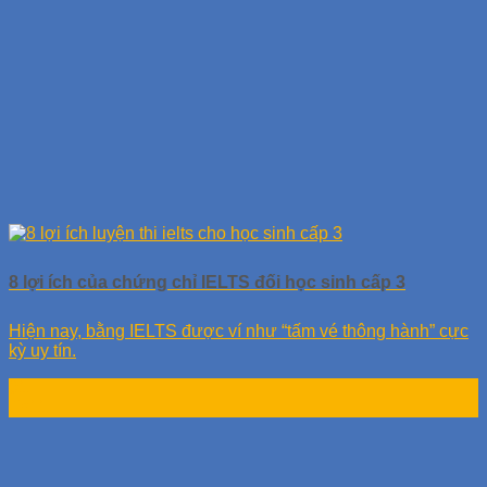
8 lợi ích của chứng chỉ IELTS đối học sinh cấp 3
Hiện nay, bằng IELTS được ví như “tấm vé thông hành” cực
kỳ uy tín.
01
Th11