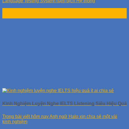
Language Testing System (tạm dịch Hệ thống
29
Th11
Kinh Nghiệm Luyện Nghe IELTS Listening Siêu Hiệu Quả
Trong bài viết hôm nay Anh ngữ Halo xin chia sẻ một vài
kinh nghiệm