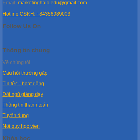
Email:
marketinghalo.edu@gmail.com
Hotline CSKH: +84356989003
Follow Us On
Thông tin chung
Về chúng tôi
Câu hỏi thường gặp
Tin tức - hoạt động
Đội ngũ giảng dạy
Thông tin thanh toán
Tuyển dụng
Nội quy học viên
Khóa học