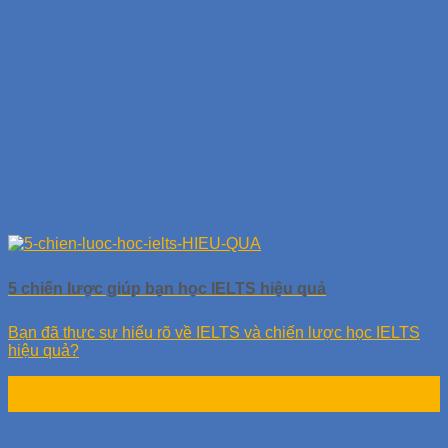
5 chiến lược giúp bạn học IELTS hiệu quả
Bạn đã thực sự hiểu rõ về IELTS và chiến lược học IELTS
hiệu quả?
03
Th11