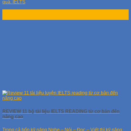
quả. IELTS
20
Th12
REVIEW 11 bộ tài liệu IELTS READING từ cơ bản đến
nâng cao
Trong cả bốn kỹ năng Nghe – Nói – Đọc – Viết thì kỹ năng