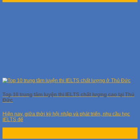
Top 10 trung tâm luyện thi IELTS chất lượng cao tại Thủ
Đức
Hiện nay, giữa thời kỳ hội nhập và phát triển, nhu cầu học
IELTS để
25
Th11