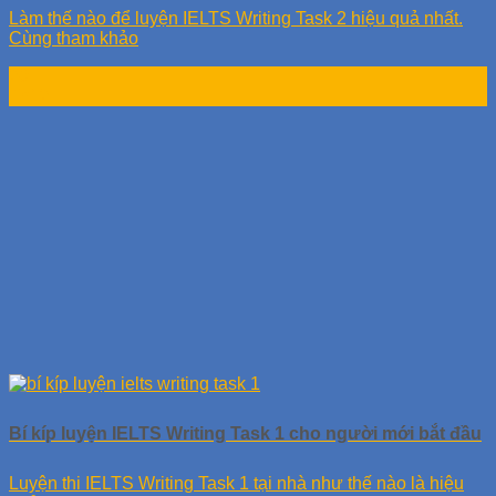
Làm thế nào để luyện IELTS Writing Task 2 hiệu quả nhất.
Cùng tham khảo
20
Th12
Bí kíp luyện IELTS Writing Task 1 cho người mới bắt đầu
Luyện thi IELTS Writing Task 1 tại nhà như thế nào là hiệu