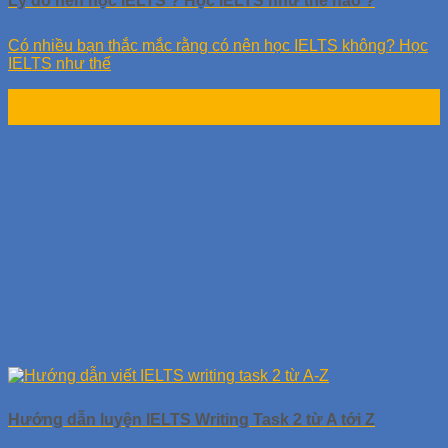
Lý do nên học IELTS ? Học IELTS như thế nào ?
Có nhiều bạn thắc mắc rằng có nên học IELTS không? Học
IELTS như thế
22
Th12
Hướng dẫn luyện IELTS Writing Task 2 từ A tới Z