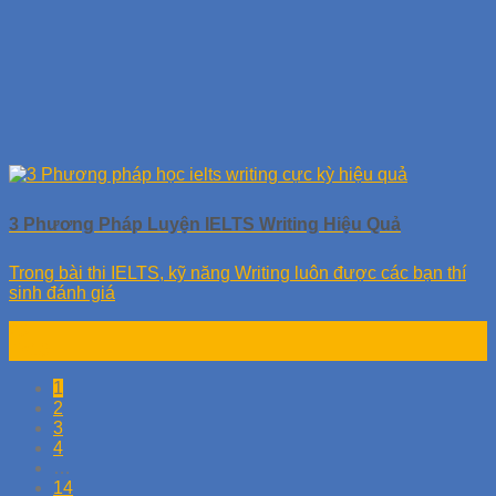
3 Phương Pháp Luyện IELTS Writing Hiệu Quả
Trong bài thi IELTS, kỹ năng Writing luôn được các bạn thí
sinh đánh giá
23
Th10
1
2
3
4
…
14