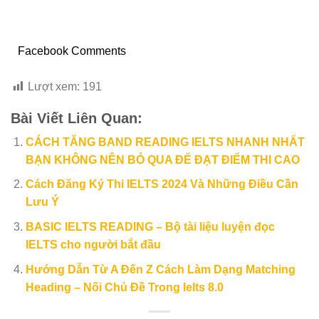
Facebook Comments
Lượt xem:
191
Bài Viết Liên Quan:
CÁCH TĂNG BAND READING IELTS NHANH NHẤT
BẠN KHÔNG NÊN BỎ QUA ĐỂ ĐẠT ĐIỂM THI CAO
Cách Đăng Ký Thi IELTS 2024 Và Những Điều Cần
Lưu Ý
BASIC IELTS READING – Bộ tài liệu luyện đọc
IELTS cho người bắt đầu
Hướng Dẫn Từ A Đến Z Cách Làm Dạng Matching
Heading – Nối Chủ Đề Trong Ielts 8.0