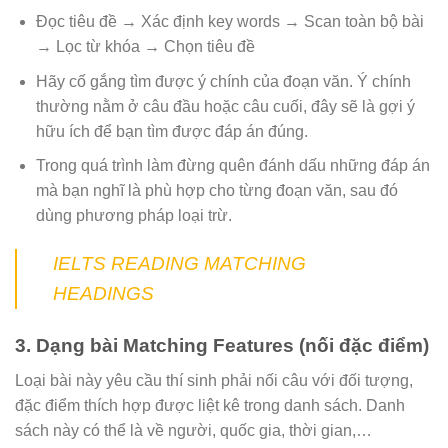
Đọc tiêu đề → Xác định key words → Scan toàn bộ bài
→ Lọc từ khóa → Chọn tiêu đề
Hãy cố gắng tìm được ý chính của đoạn văn. Ý chính
thường nằm ở câu đầu hoặc câu cuối, đây sẽ là gợi ý
hữu ích để bạn tìm được đáp án đúng.
Trong quá trình làm đừng quên đánh dấu những đáp án
mà bạn nghĩ là phù hợp cho từng đoạn văn, sau đó
dùng phương pháp loại trừ.
IELTS READING MATCHING
HEADINGS
3. Dạng bài Matching Features (nối đặc điểm)
Loại bài này yêu cầu thí sinh phải nối câu với đối tượng,
đặc điểm thích hợp được liệt kê trong danh sách. Danh
sách này có thể là về người, quốc gia, thời gian,…