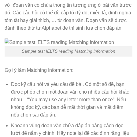
với đoạn văn có chứa thông tin tương ứng ở bài văn trước
đó. Các câu hỏi có thể đề cập tới lý do, miêu tả, định nghĩa,
tóm tắt hay giải thích, … từ đoạn văn. Đoạn văn sẽ được
đánh theo thứ tự Alphabet để thí sinh lựa chọn đáp án.
Sample test IELTS reading Matching information
Gợi ý làm Matching Information:
Đọc kỹ câu hỏi và yêu cầu đề bài. Có một số đề, bạn
được phép chọn một đoạn văn cho nhiều câu hỏi khác
nhau – “You may use any letter more than once”. Nếu
không đọc kỹ, các bạn dễ mất thời gian và mất điểm
nếu chọn sai đáp án.
Khoanh vùng đoạn văn chứa đáp án bằng cách đọc
lướt để nắm ý chính. Hãy note lại để xác định rằng liệu