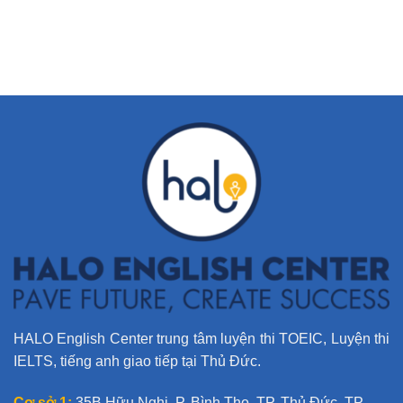
HALO English Center trung tâm luyện thi TOEIC, Luyện thi
IELTS, tiếng anh giao tiếp tại Thủ Đức.
Cơ sở 1:
35B Hữu Nghị, P. Bình Thọ, TP. Thủ Đức, TP