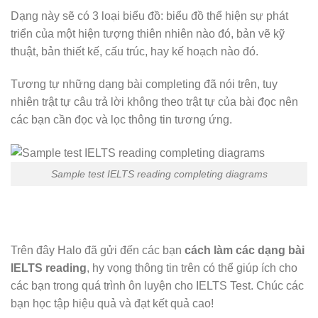
Dạng này sẽ có 3 loại biểu đồ: biểu đồ thể hiện sự phát
triển của một hiện tượng thiên nhiên nào đó, bản vẽ kỹ
thuật, bản thiết kế, cấu trúc, hay kế hoạch nào đó.
Tương tự những dạng bài completing đã nói trên, tuy
nhiên trật tự câu trả lời không theo trật tự của bài đọc nên
các bạn cần đọc và lọc thông tin tương ứng.
Sample test IELTS reading completing diagrams
Trên đây Halo đã gửi đến các bạn
cách làm các dạng bài
IELTS reading
, hy vọng thông tin trên có thể giúp ích cho
các bạn trong quá trình ôn luyện cho IELTS Test. Chúc các
bạn học tập hiệu quả và đạt kết quả cao!