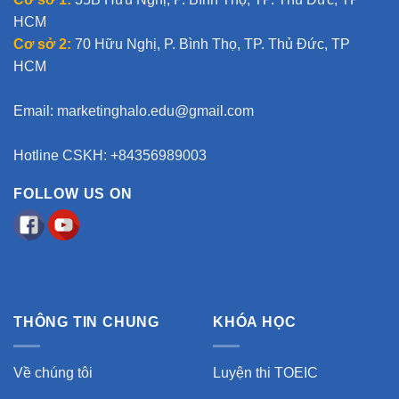
HCM
Cơ sở 2:
70 Hữu Nghị, P. Bình Thọ, TP. Thủ Đức, TP
HCM
Email:
marketinghalo.edu@gmail.com
Hotline CSKH: +84356989003
FOLLOW US ON
THÔNG TIN CHUNG
KHÓA HỌC
Về chúng tôi
Luyện thi TOEIC