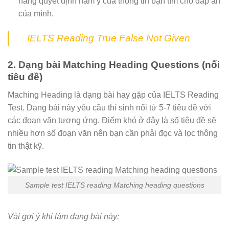
năng quyết định hàm ý của thông tin bạn tìm cho đáp án
của mình.
IELTS Reading True False Not Given
2. Dạng bài Matching Heading Questions (nối
tiêu đề)
Maching Heading là dạng bài hay gặp của IELTS Reading
Test. Dạng bài này yêu cầu thí sinh nối từ 5-7 tiêu đề với
các đoạn văn tương ứng. Điểm khó ở đây là số tiêu đề sẽ
nhiều hơn số đoạn văn nên bạn cần phải đọc và lọc thông
tin thật kỹ.
Sample test IELTS reading Matching heading questions
Vài gợi ý khi làm dạng bài này: