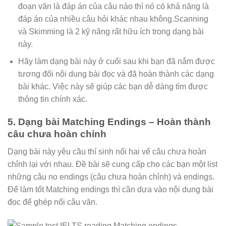
đoạn văn là đáp án của câu nào thì nó có khả năng là
đáp án của nhiều câu hỏi khác nhau không.Scanning
và Skimming là 2 kỹ năng rất hữu ích trong dạng bài
này.
Hãy làm dạng bài này ở cuối sau khi bạn đã nắm được
tương đối nội dung bài đọc và đã hoàn thành các dạng
bài khác. Việc này sẽ giúp các bạn dễ dàng tìm được
thông tin chính xác.
5. Dạng bài Matching Endings – Hoàn thành
câu chưa hoàn chỉnh
Dạng bài này yêu cầu thí sinh nối hai vế câu chưa hoàn
chỉnh lại với nhau. Đề bài sẽ cung cấp cho các bạn một list
những câu no endings (câu chưa hoàn chỉnh) và endings.
Để làm tốt Matching endings thì cần dựa vào nội dung bài
đọc để ghép nối câu văn.