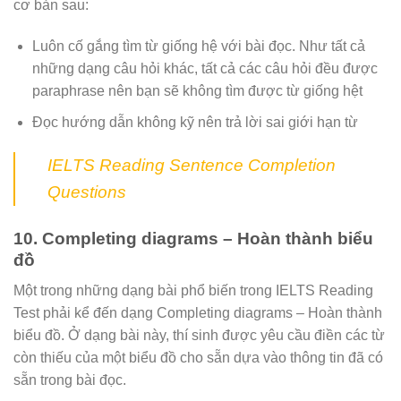
cơ bản sau:
Luôn cố gắng tìm từ giống hệ với bài đọc. Như tất cả
những dạng câu hỏi khác, tất cả các câu hỏi đều được
paraphrase nên bạn sẽ không tìm được từ giống hệt
Đọc hướng dẫn không kỹ nên trả lời sai giới hạn từ
IELTS Reading Sentence Completion
Questions
10. Completing diagrams – Hoàn thành biểu
đồ
Một trong những dạng bài phổ biến trong IELTS Reading
Test phải kể đến dạng Completing diagrams – Hoàn thành
biểu đồ. Ở dạng bài này, thí sinh được yêu cầu điền các từ
còn thiếu của một biểu đồ cho sẵn dựa vào thông tin đã có
sẵn trong bài đọc.