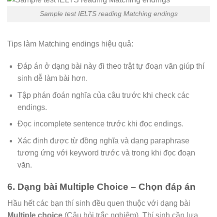
Sample test IELTS reading Matching endings
Tips làm Matching endings hiệu quả:
Đáp án ở dạng bài này đi theo trật tự đoạn văn giúp thí
sinh dễ làm bài hơn.
Tập phán đoán nghĩa của câu trước khi check các
endings.
Đọc incomplete sentence trước khi đọc endings.
Xác định được từ đồng nghĩa và dạng paraphrase
tương ứng với keyword trước và trong khi đọc đoạn
văn.
6. Dạng bài Multiple Choice – Chọn đáp án
Hầu hết các bạn thí sinh đều quen thuộc với dạng bài
Multiple choice
(Câu hỏi trắc nghiệm). Thí sinh cần lựa