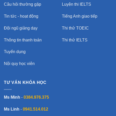
Câu hỏi thường gặp
Luyện thi IELTS
Tin tức - hoạt động
Tiếng Anh giao tiếp
Đội ngũ giảng dạy
Thi thử TOEIC
Thông tin thanh toán
Thi thử IELTS
Tuyển dụng
Nội quy học viên
TƯ VẤN KHÓA HỌC
Ms Minh
-
0384.976.375
Ms Linh
-
0941.514.012