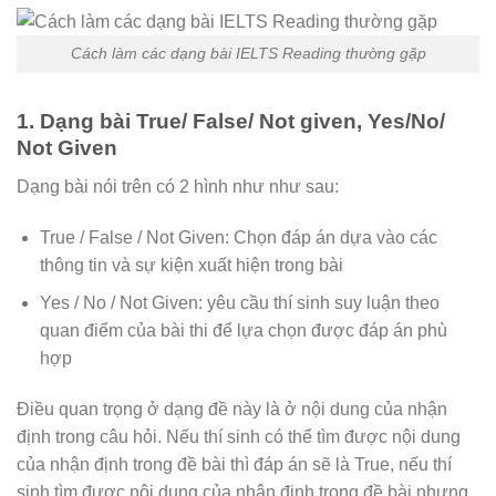
Cách làm các dạng bài IELTS Reading thường gặp
1. Dạng bài True/ False/ Not given, Yes/No/
Not Given
Dạng bài nói trên có 2 hình như như sau:
True / False / Not Given: Chọn đáp án dựa vào các
thông tin và sự kiện xuất hiện trong bài
Yes / No / Not Given: yêu cầu thí sinh suy luận theo
quan điểm của bài thi để lựa chọn được đáp án phù
hợp
Điều quan trọng ở dạng đề này là ở nội dung của nhận
định trong câu hỏi. Nếu thí sinh có thể tìm được nội dung
của nhận định trong đề bài thì đáp án sẽ là True, nếu thí
sinh tìm được nội dung của nhận định trong đề bài nhưng