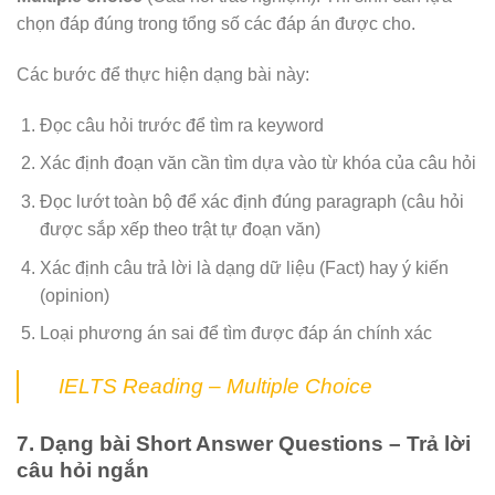
chọn đáp đúng trong tổng số các đáp án được cho.
Các bước để thực hiện dạng bài này:
Đọc câu hỏi trước để tìm ra keyword
Xác định đoạn văn cần tìm dựa vào từ khóa của câu hỏi
Đọc lướt toàn bộ để xác định đúng paragraph (câu hỏi
được sắp xếp theo trật tự đoạn văn)
Xác định câu trả lời là dạng dữ liệu (Fact) hay ý kiến
(opinion)
Loại phương án sai để tìm được đáp án chính xác
IELTS Reading – Multiple Choice
7. Dạng bài Short Answer Questions – Trả lời
câu hỏi ngắn