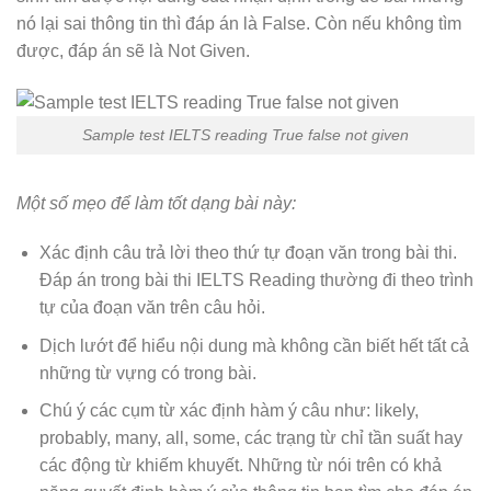
nó lại sai thông tin thì đáp án là False. Còn nếu không tìm
được, đáp án sẽ là Not Given.
Sample test IELTS reading True false not given
Một số mẹo để làm tốt dạng bài này:
Xác định câu trả lời theo thứ tự đoạn văn trong bài thi.
Đáp án trong bài thi IELTS Reading thường đi theo trình
tự của đoạn văn trên câu hỏi.
Dịch lướt để hiểu nội dung mà không cần biết hết tất cả
những từ vựng có trong bài.
Chú ý các cụm từ xác định hàm ý câu như: likely,
probably, many, all, some, các trạng từ chỉ tần suất hay
các động từ khiếm khuyết. Những từ nói trên có khả