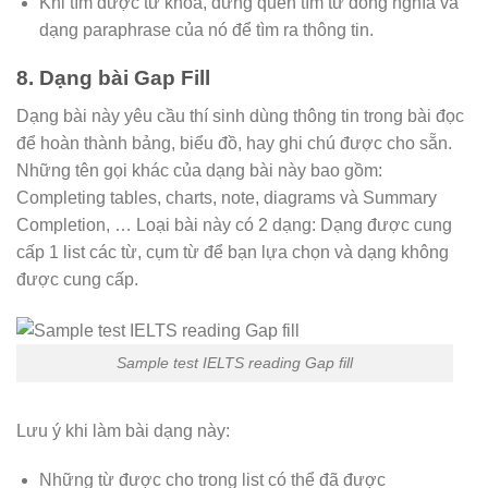
Khi tìm được từ khóa, đừng quên tìm từ đồng nghĩa và
dạng paraphrase của nó để tìm ra thông tin.
8. Dạng bài Gap Fill
Dạng bài này yêu cầu thí sinh dùng thông tin trong bài đọc
để hoàn thành bảng, biểu đồ, hay ghi chú được cho sẵn.
Những tên gọi khác của dạng bài này bao gồm:
Completing tables, charts, note, diagrams và Summary
Completion, … Loại bài này có 2 dạng: Dạng được cung
cấp 1 list các từ, cụm từ để bạn lựa chọn và dạng không
được cung cấp.
Sample test IELTS reading Gap fill
Lưu ý khi làm bài dạng này:
Những từ được cho trong list có thể đã được