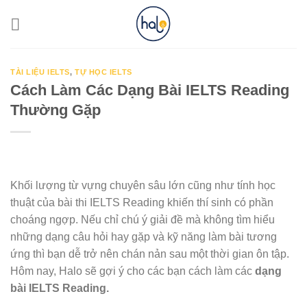
Skip
to
content
TÀI LIỆU IELTS
,
TỰ HỌC IELTS
Cách Làm Các Dạng Bài IELTS Reading
Thường Gặp
Khối lượng từ vựng chuyên sâu lớn cũng như tính học
thuật của bài thi IELTS Reading khiến thí sinh có phần
choáng ngợp. Nếu chỉ chú ý giải đề mà không tìm hiểu
những dạng câu hỏi hay gặp và kỹ năng làm bài tương
ứng thì bạn dễ trở nên chán nản sau một thời gian ôn tập.
Hôm nay, Halo sẽ gợi ý cho các bạn cách làm các
dạng
bài IELTS Reading.