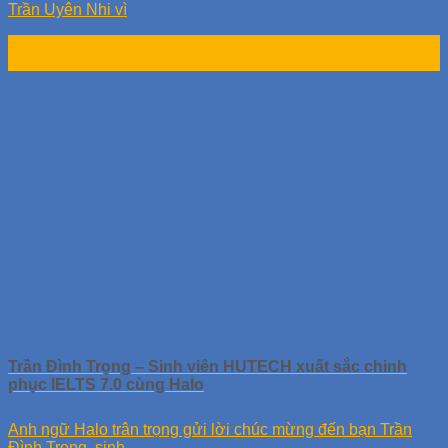
Trần Uyên Nhi vì
22
Th1
Trần Đình Trọng – Sinh viên HUTECH xuất sắc chinh
phục IELTS 7.0 cùng Halo
Anh ngữ Halo trân trọng gửi lời chúc mừng đến bạn Trần
Đình Trọng, sinh