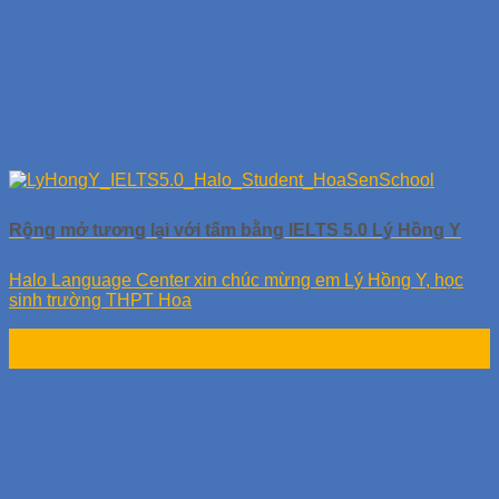
Rộng mở tương lại với tấm bằng IELTS 5.0 Lý Hồng Y
Halo Language Center xin chúc mừng em Lý Hồng Y, học
sinh trường THPT Hoa
20
Th10