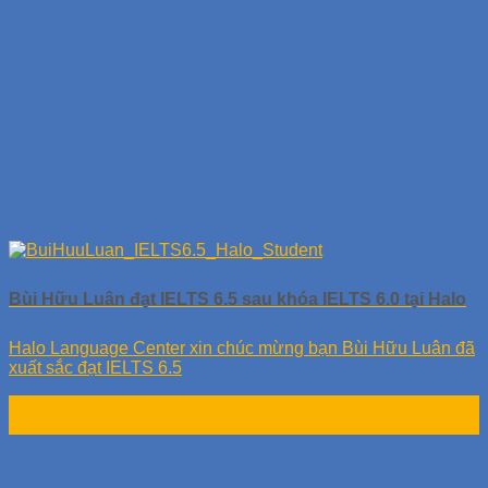
Bùi Hữu Luân đạt IELTS 6.5 sau khóa IELTS 6.0 tại Halo
Halo Language Center xin chúc mừng bạn Bùi Hữu Luân đã
xuất sắc đạt IELTS 6.5
24
Th10