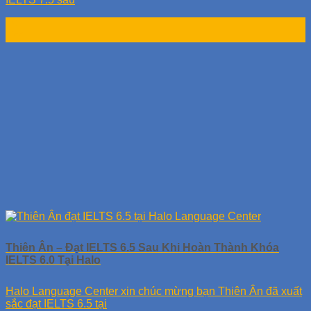
19
Th4
Thiên Ân – Đạt IELTS 6.5 Sau Khi Hoàn Thành Khóa
IELTS 6.0 Tại Halo
Halo Language Center xin chúc mừng bạn Thiên Ân đã xuất
sắc đạt IELTS 6.5 tại