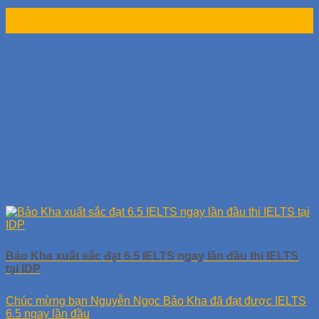
18
Th9
Bảo Kha xuất sắc đạt 6.5 IELTS ngay lần đầu thi IELTS
tại IDP
Chúc mừng bạn Nguyễn Ngọc Bảo Kha đã đạt được IELTS
6.5 ngay lần đầu