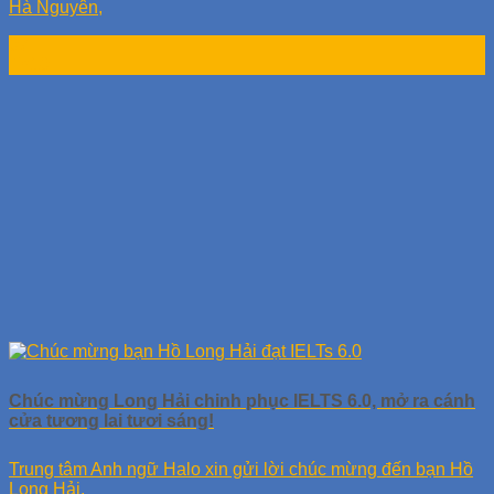
Hà Nguyên,
07
Th10
Chúc mừng Long Hải chinh phục IELTS 6.0, mở ra cánh
cửa tương lai tươi sáng!
Trung tâm Anh ngữ Halo xin gửi lời chúc mừng đến bạn Hồ
Long Hải,