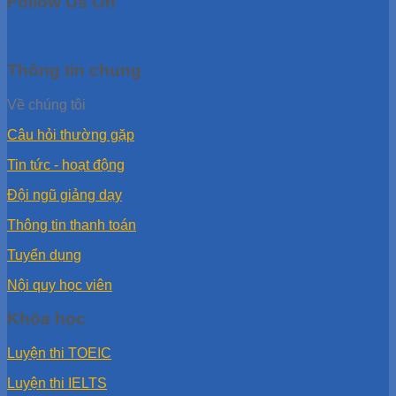
Follow Us On
Thông tin chung
Về chúng tôi
Câu hỏi thường gặp
Tin tức - hoạt động
Đội ngũ giảng dạy
Thông tin thanh toán
Tuyển dụng
Nội quy học viên
Khóa học
Luyện thi TOEIC
Luyện thi IELTS