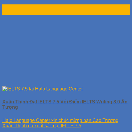
13
Th3
Xuân Thịnh Đạt IELTS 7.5 Với Điểm IELTS Writing 8.0 Ấn
Tượng
Halo Language Center xin chúc mừng bạn Cao Trương
Xuân Thịnh đã xuất sắc đạt IELTS 7.5