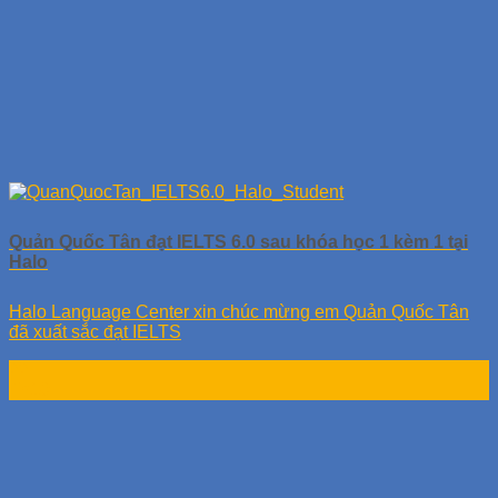
Quản Quốc Tân đạt IELTS 6.0 sau khóa học 1 kèm 1 tại
Halo
Halo Language Center xin chúc mừng em Quản Quốc Tân
đã xuất sắc đạt IELTS
22
Th10