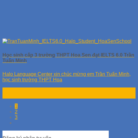
Học sinh cấp 3 trường THPT Hoa Sen đạt IELTS 6.0 Trần
Tuấn Minh
Halo Language Center xin chúc mừng em Trần Tuấn Minh,
học sinh trường THPT Hoa
19
Th10
1
2
3