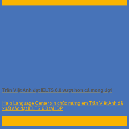
Th1
Trần Việt Anh đạt IELTS 6.0 vượt hơn cả mong đợi
Halo Language Center xin chúc mừng em Trần Việt Anh đã
xuất sắc đạt IELTS 6.0 tại IDP
19
Th1