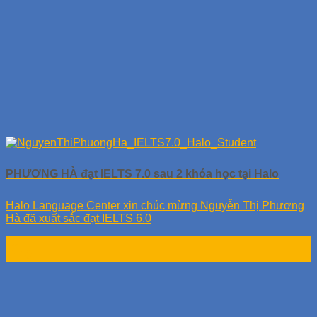
PHƯƠNG HÀ đạt IELTS 7.0 sau 2 khóa học tại Halo
Halo Language Center xin chúc mừng Nguyễn Thị Phương
Hà đã xuất sắc đạt IELTS 6.0
23
Th10