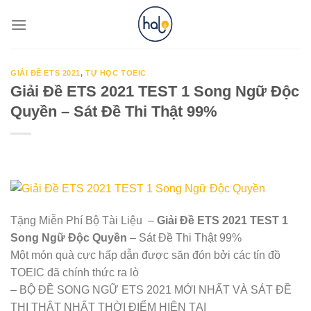
Skip
to
content
GIẢI ĐỀ ETS 2021
,
TỰ HỌC TOEIC
Giải Đề ETS 2021 TEST 1 Song Ngữ Độc
Quyền – Sát Đề Thi Thật 99%
Tặng Miễn Phí Bộ Tài Liệu –
Giải Đề ETS 2021 TEST 1
Song Ngữ Độc Quyền
– Sát Đề Thi Thật 99%
️Một món quà cực hấp dẫn được săn đón bởi các tín đồ
TOEIC đã chính thức ra lò
– BỘ ĐỀ SONG NGỮ ETS 2021 MỚI NHẤT VÀ SÁT ĐỀ
THI THẬT NHẤT THỜI ĐIỂM HIỆN TẠI