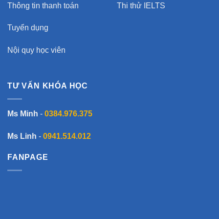
Thông tin thanh toán
Thi thử IELTS
Tuyển dụng
Nội quy học viên
TƯ VẤN KHÓA HỌC
Ms Minh
-
0384.976.375
Ms Linh
-
0941.514.012
FANPAGE