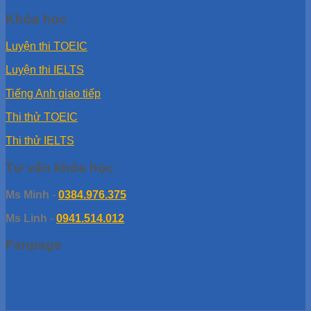
Khóa học
Luyện thi TOEIC
Luyện thi IELTS
Tiếng Anh giao tiếp
Thi thử TOEIC
Thi thử IELTS
Tư vấn khóa học
Ms Minh
-
0384.976.375
Ms Linh
-
0941.514.012
Fanpage