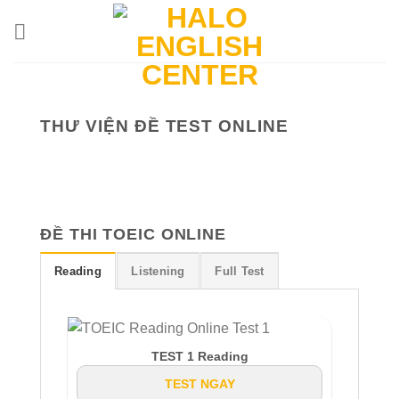
Skip
to
content
THƯ VIỆN ĐỀ TEST ONLINE
ĐỀ THI TOEIC ONLINE
Reading
Listening
Full Test
TEST 1 Reading
TEST NGAY