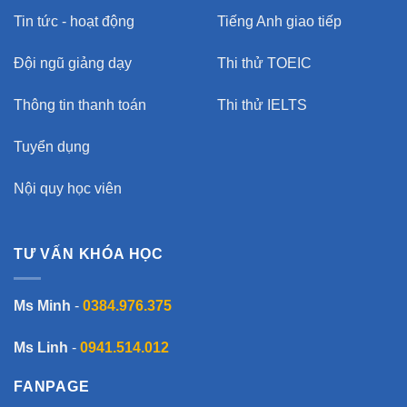
Tin tức - hoạt động
Tiếng Anh giao tiếp
Đội ngũ giảng dạy
Thi thử TOEIC
Thông tin thanh toán
Thi thử IELTS
Tuyển dụng
Nội quy học viên
TƯ VẤN KHÓA HỌC
Ms Minh
-
0384.976.375
Ms Linh
-
0941.514.012
FANPAGE