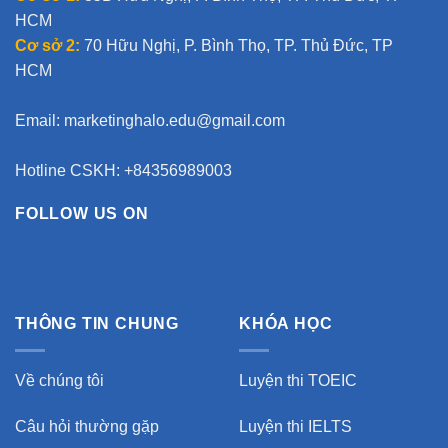
HCM
Cơ sở 2:
70 Hữu Nghị, P. Bình Thọ, TP. Thủ Đức, TP
HCM
Email:
marketinghalo.edu@gmail.com
Hotline CSKH: +84356989003
FOLLOW US ON
THÔNG TIN CHUNG
KHÓA HỌC
Về chúng tôi
Luyện thi TOEIC
Câu hỏi thường gặp
Luyện thi IELTS