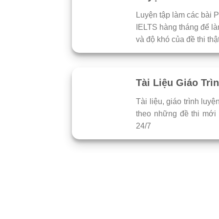
Luyện tập làm các bài Pr
IELTS hàng tháng để là
và độ khó của đề thi thật
Tài Liệu Giáo Trì
Tài liệu, giáo trình luyệ
theo những đề thi mới 
24/7