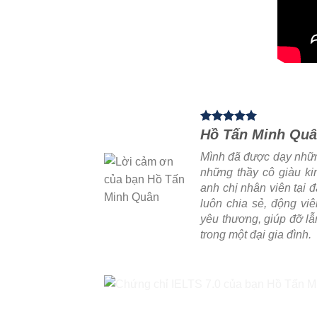
Hồ Tấn Minh Quâ
Mình đã được dạy những
những thầy cô giàu ki
anh chị nhân viên tại đ
luôn chia sẻ, động vi
yêu thương, giúp đỡ l
trong một đại gia đình.