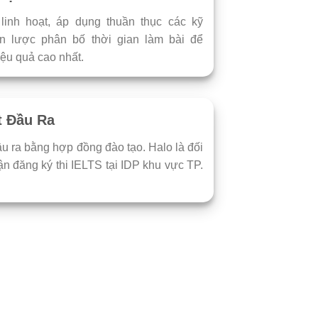
linh hoạt, áp dụng thuần thục các kỹ
iến lược phân bố thời gian làm bài để
iệu quả cao nhất.
 Đầu Ra
u ra bằng hợp đồng đào tạo. Halo là đối
hận đăng ký thi IELTS tại IDP khu vực TP.