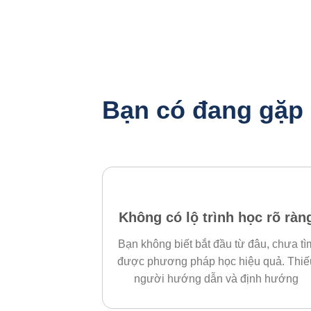
Bạn có đang gặp
Không có lộ trình học rõ ràn
Bạn không biết bắt đầu từ đâu, chưa tì
được phương pháp học hiệu quả. Thiế
người hướng dẫn và định hướng