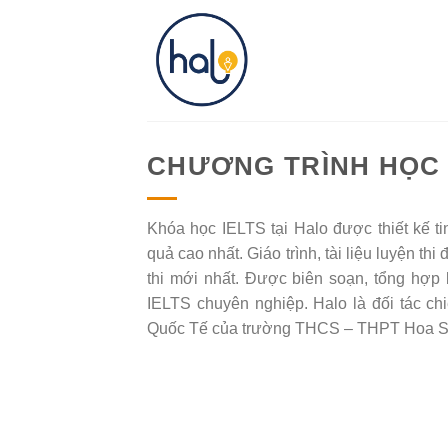
Skip
to
content
CHƯƠNG TRÌNH HỌC 
Khóa học IELTS tại Halo được thiết kế ti
quả cao nhất. Giáo trình, tài liệu luyện thi
thi mới nhất. Được biên soạn, tổng hợp 
IELTS chuyên nghiệp. Halo là đối tác ch
Quốc Tế của trường THCS – THPT Hoa S