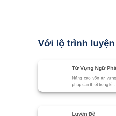
Với lộ trình luyệ
Từ Vựng Ngữ Ph
Nâng cao vốn từ vựng 
pháp cần thiết trong kì t
Luyện Đề