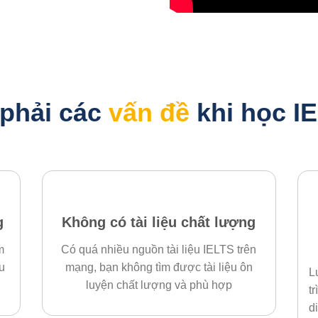
 phải các
vấn đề
khi học I
g
Không có tài liệu chất lượng
m
Có quá nhiều nguồn tài liệu IELTS trên
u
mạng, bạn không tìm được tài liệu ôn
L
luyện chất lượng và phù hợp
t
d