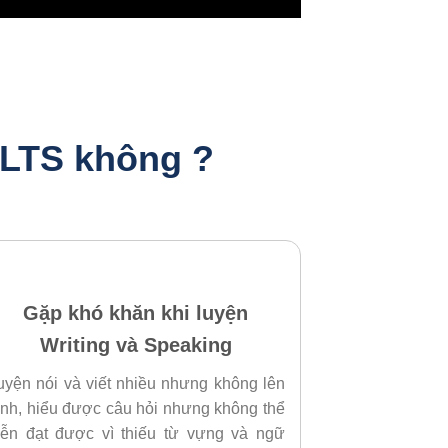
ELTS không ?
Gặp khó khăn khi luyện
Writing và Speaking
uyện nói và viết nhiều nhưng không lên
rình, hiểu được câu hỏi nhưng không thể
iễn đạt được vì thiếu từ vựng và ngữ