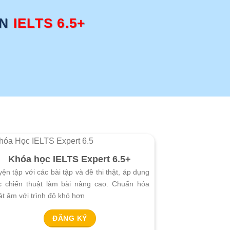
N
IELTS 6.5+
Khóa học IELTS Expert 6.5+
ện tập với các bài tập và đề thi thật, áp dụng
c chiến thuật làm bài nâng cao. Chuẩn hóa
át âm với trình độ khó hơn
ĐĂNG KÝ