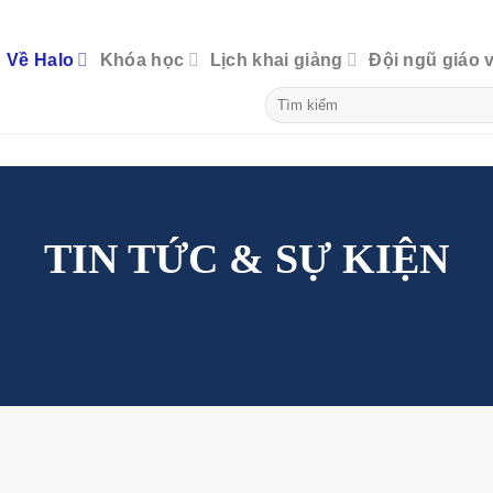
Về Halo
Khóa học
Lịch khai giảng
Đội ngũ giáo 
TIN TỨC & SỰ KIỆN