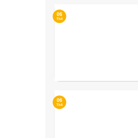
06
Th4
06
Th4