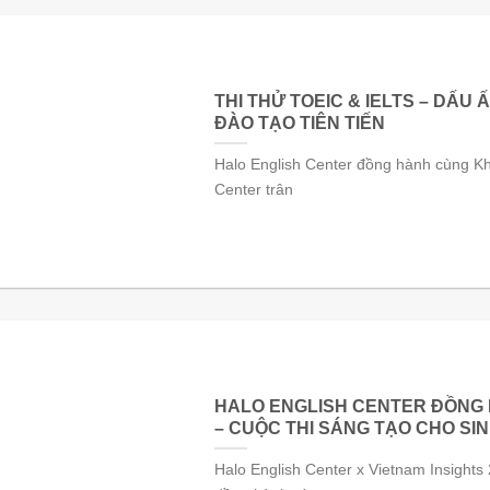
THI THỬ TOEIC & IELTS – DẤ
ĐÀO TẠO TIÊN TIẾN
Halo English Center đồng hành cùng Kh
Center trân
HALO ENGLISH CENTER ĐỒNG H
– CUỘC THI SÁNG TẠO CHO SIN
Halo English Center x Vietnam Insights