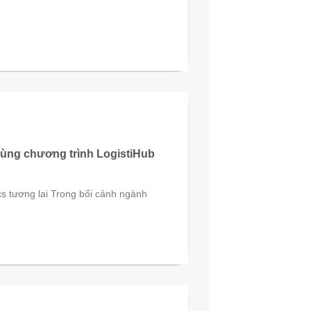
cùng chương trình LogistiHub
ics tương lai Trong bối cảnh ngành