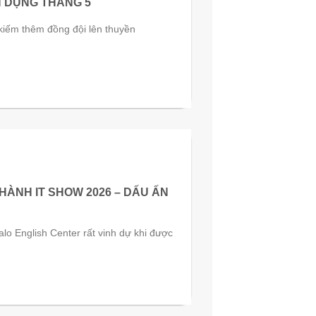
 DỤNG THÁNG 5
kiếm thêm đồng đội lên thuyền
ÀNH IT SHOW 2026 – DẤU ẤN
 English Center rất vinh dự khi được