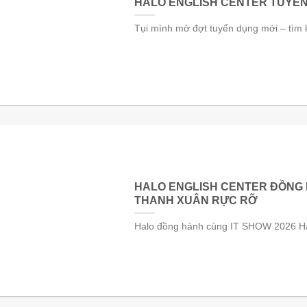
HALO ENGLISH CENTER TUYỂN
Tụi mình mở đợt tuyển dụng mới – tìm 
HALO ENGLISH CENTER ĐỒNG H
THANH XUÂN RỰC RỠ
Halo đồng hành cùng IT SHOW 2026 Halo