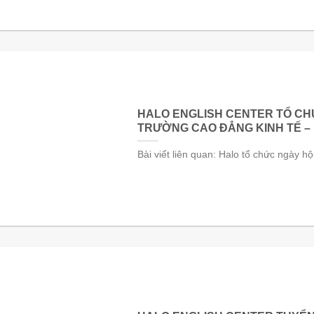
HALO ENGLISH CENTER TỔ CHỨ
TRƯỜNG CAO ĐẲNG KINH TẾ –
Bài viết liên quan: Halo tổ chức ngày h