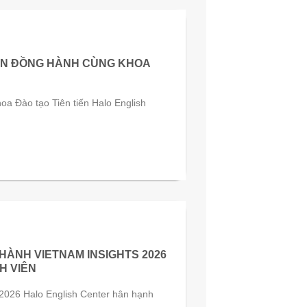
U ẤN ĐỒNG HÀNH CÙNG KHOA
oa Đào tạo Tiên tiến Halo English
ÀNH VIETNAM INSIGHTS 2026
H VIÊN
 2026 Halo English Center hân hạnh