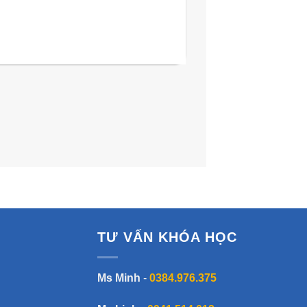
TƯ VẤN KHÓA HỌC
Ms Minh
-
0384.976.375