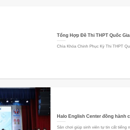
Tổng Hợp Đề Thi THPT Quốc Gia
Chìa Khóa Chinh Phục Kỳ Thi THPT Quố
Halo English Center đồng hành c
Sân chơi giúp sinh viên tự tin cất tiếng 