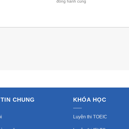
đồng hành cùng
TIN CHUNG
KHÓA HỌC
i
Luyện thi TOEIC