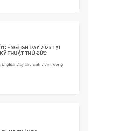
C ENGLISH DAY 2026 TẠI
 KỸ THUẬT THỦ ĐỨC
ội English Day cho sinh viên trường