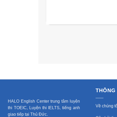
THÔNG 
HALO English Center trung tâm luyện
Về chúng tô
thi TOEIC, Luyện thi IELTS, tiếng anh
giao tiếp tại Thủ Đức.