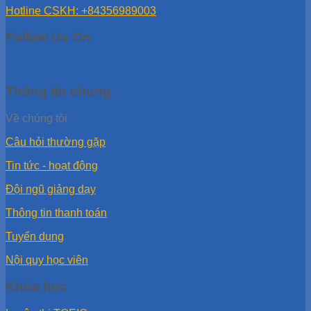
Hotline CSKH: +84356989003
Follow Us On
Thông tin chung
Về chúng tôi
Câu hỏi thường gặp
Tin tức - hoạt động
Đội ngũ giảng dạy
Thông tin thanh toán
Tuyển dụng
Nội quy học viên
Khóa học