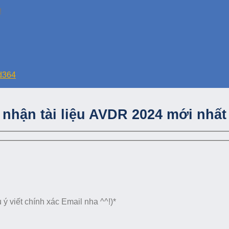
!
fd364
nhận tài liệu AVDR 2024 mới nhất
ý viết chính xác Email nha ^^!)*