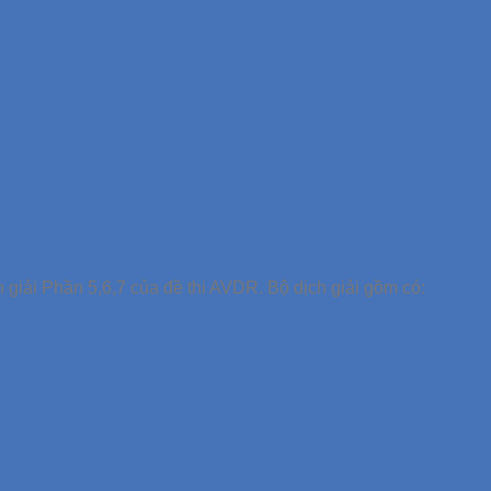
ch giải Phần 5,6,7 của đề thi AVDR. Bộ dịch giải gồm có: