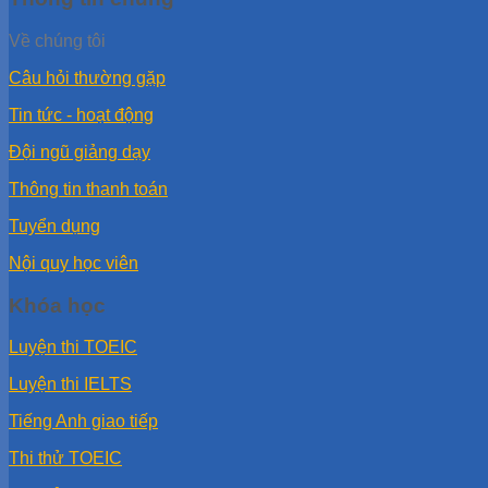
Về chúng tôi
Câu hỏi thường gặp
Tin tức - hoạt động
Đội ngũ giảng dạy
Thông tin thanh toán
Tuyển dụng
Nội quy học viên
Khóa học
Luyện thi TOEIC
Luyện thi IELTS
Tiếng Anh giao tiếp
Thi thử TOEIC