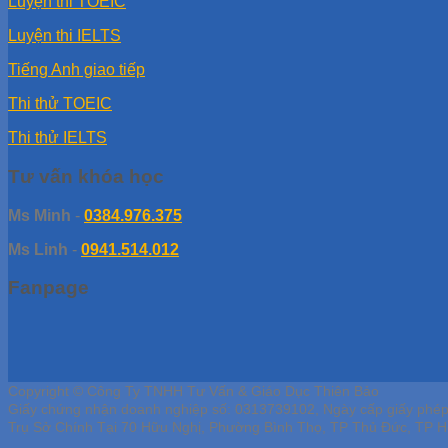
Luyện thi TOEIC
Luyện thi IELTS
Tiếng Anh giao tiếp
Thi thử TOEIC
Thi thử IELTS
Tư vấn khóa học
Ms Minh
-
0384.976.375
Ms Linh
-
0941.514.012
Fanpage
Copyright © Công Ty TNHH Tư Vấn & Giáo Dục Thiên Bảo
Giấy chứng nhận doanh nghiệp số: 0313739102, Ngày cấp giấy phé
Trụ Sở Chính Tại 70 Hữu Nghị, Phường Bình Thọ, TP Thủ Đức, TP H