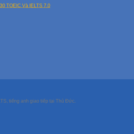
30 TOEIC Và IELTS 7.0
TS, tiếng anh giao tiếp tại Thủ Đức.