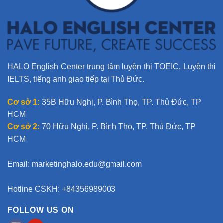
:
HALO English Center trung tâm luyện thi TOEIC, Luyện thi
IELTS, tiếng anh giao tiếp tại Thủ Đức.
Cơ sở 1:
35B Hữu Nghị, P. Bình Thọ, TP. Thủ Đức, TP
HCM
Cơ sở 2:
70 Hữu Nghị, P. Bình Thọ, TP. Thủ Đức, TP
HCM
Email:
marketinghalo.edu@gmail.com
Hotline CSKH: +84356989003
FOLLOW US ON