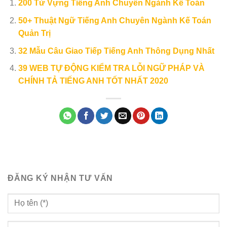
200 Từ Vựng Tiếng Anh Chuyên Ngành Kế Toán
50+ Thuật Ngữ Tiếng Anh Chuyên Ngành Kế Toán
Quản Trị
32 Mẫu Câu Giao Tiếp Tiếng Anh Thông Dụng Nhất
39 WEB TỰ ĐỘNG KIỂM TRA LỖI NGỮ PHÁP VÀ
CHÍNH TẢ TIẾNG ANH TỐT NHẤT 2020
ĐĂNG KÝ NHẬN TƯ VẤN