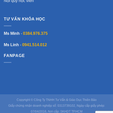
Nội quy học viên
TƯ VẤN KHÓA HỌC
Ms Minh
-
0384.976.375
Ms Linh
-
0941.514.012
FANPAGE
Copyright © Công Ty TNHH Tư Vấn & Giáo Dục Thiên Bảo
Giấy chứng nhận doanh nghiệp số: 0313739102, Ngày cấp giấy phép:
07/04/2016, Nơi cấp: SKHDT TP.HCM