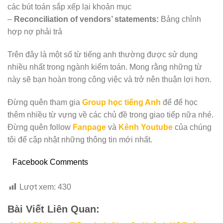
các bút toán sắp xếp lại khoản mục
–
Reconciliation of vendors’ statements:
Bảng chỉnh
hợp nợ phải trả
Trên đây là một số từ tiếng anh thường được sử dụng
nhiều nhất trong ngành kiểm toán. Mong rằng những từ
này sẽ bạn hoàn trong công việc và trở nên thuận lợi hơn.
Đừng quên tham gia
Group học tiếng Anh
để để học
thêm nhiều từ vựng về các chủ đề trong giao tiếp nữa nhé.
Đừng quên follow
Fanpage
và
Kênh Youtube
của chúng
tôi để cập nhật những thông tin mới nhất.
Facebook Comments
Lượt xem:
430
Bài Viết Liên Quan: