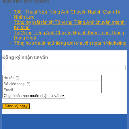
Bài viết liên quan:
380+ Thuật Ngữ Tiếng Anh Chuyên Ngành Quản Trị
Nhân Lực
Tổng hợp tất tần tật Từ vựng Tiếng Anh chuyên ngành
Kế toán
Từ Vựng Tiếng Anh Chuyên Ngành Kiểm Toán Thông
Dụng Nhất
Tổng hợp thuật ngữ tiếng anh chuyên ngành Marketing
Đăng ký nhận tư vấn