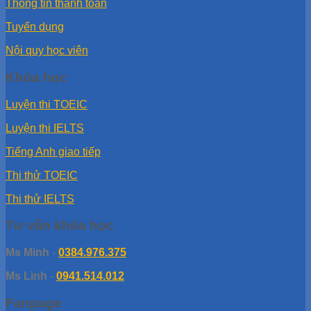
Thông tin thanh toán
Tuyển dụng
Nội quy học viên
Khóa học
Luyện thi TOEIC
Luyện thi IELTS
Tiếng Anh giao tiếp
Thi thử TOEIC
Thi thử IELTS
Tư vấn khóa học
Ms Minh
-
0384.976.375
Ms Linh
-
0941.514.012
Fanpage