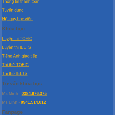
Thông tin thanh toán
Tuyển dụng
Nội quy học viên
Khóa học
Luyện thi TOEIC
Luyện thi IELTS
Tiếng Anh giao tiếp
Thi thử TOEIC
Thi thử IELTS
Tư vấn khóa học
Ms Minh
-
0384.976.375
Ms Linh
-
0941.514.012
Fanpage