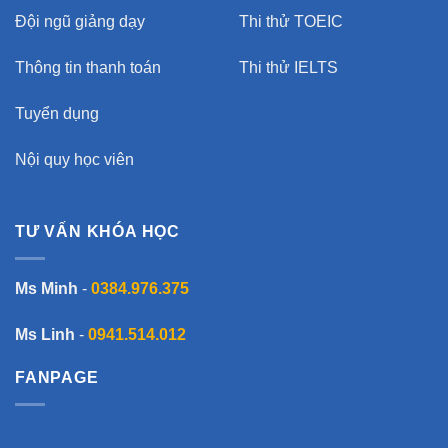
Đội ngũ giảng dạy
Thi thử TOEIC
Thông tin thanh toán
Thi thử IELTS
Tuyển dụng
Nội quy học viên
TƯ VẤN KHÓA HỌC
Ms Minh
-
0384.976.375
Ms Linh
-
0941.514.012
FANPAGE