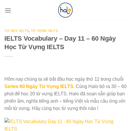
Skip
to
content
TỰ HỌC IELTS
,
TỪ VỰNG IELTS
IELTS Vocabulary – Day 11 – 60 Ngày
Học Từ Vựng IELTS
Hôm nay chúng ta sẽ bắt đầu học ngày thứ 11 trong chuỗi
Series 60 Ngày Từ Vựng IELTS
.
Cùng Halo bỏ ra 30 – 60
phút để học 20 từ vựng IELTS. Halo đã soạn sẵn giúp bạn
phiên âm, nghĩa tiếng anh – tiếng Việt và mẫu câu ứng với
mỗi từ vựng. Hãy cùng học từ vựng thôi nào !