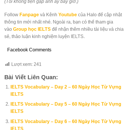
(Tôi không tiện gặp anh ấy bây giờ.)
Follow
Fanpage
và Kênh
Youtube
của Halo để cập nhật
thông tin mới nhất nhé. Ngoài ra, bạn có thể tham gia
vào
Group học IELTS
để nhận thêm nhiều tài liệu và chia
sẻ, thảo luận kinh nghiệm luyện IELTS.
Facebook Comments
Lượt xem:
241
Bài Viết Liên Quan:
IELTS Vocabulary – Day 2 – 60 Ngày Học Từ Vựng
IELTS
IELTS Vocabulary – Day 5 – 60 Ngày Học Từ Vựng
IELTS
IELTS Vocabulary – Day 6 – 60 Ngày Học Từ Vựng
IELTS