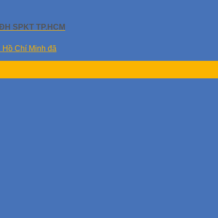
g ĐH SPKT TP.HCM
. Hồ Chí Minh đã