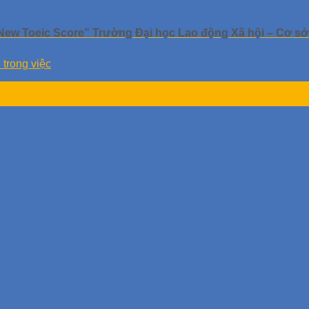
New Toeic Score” Trường Đại học Lao động Xã hội – Cơ sở
trong việc