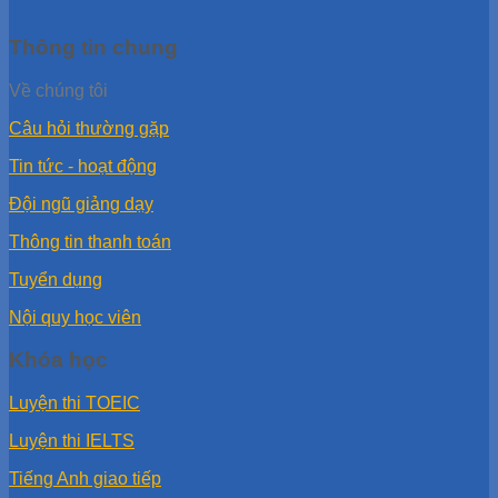
Thông tin chung
Về chúng tôi
Câu hỏi thường gặp
Tin tức - hoạt động
Đội ngũ giảng dạy
Thông tin thanh toán
Tuyển dụng
Nội quy học viên
Khóa học
Luyện thi TOEIC
Luyện thi IELTS
Tiếng Anh giao tiếp