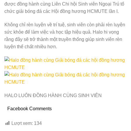
được đồng hành cùng Liên Chi hội Sinh viên Ngoại Trú tổ
chức giải bóng đá các Hội đồng hương HCMUTE lần I.
Không chỉ rèn luyện về trí tuệ, sinh viên còn phải rèn luyện
sức khỏe để làm việc và học tập hiệu quả. Halo hi vọng
rằng đây sẽ trở thành một truyền thống giúp sinh viên rèn
luyện thể chất nhiều hơn.
HALO LUÔN ĐỒNG HÀNH CÙNG SINH VIÊN
Facebook Comments
Lượt xem:
134