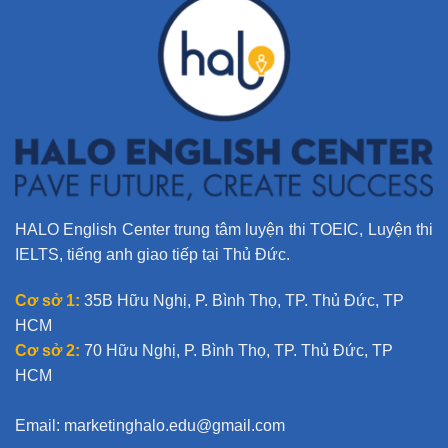
a
t
i
v
e
:
HALO English Center trung tâm luyện thi TOEIC, Luyện thi
IELTS, tiếng anh giao tiếp tại Thủ Đức.
Cơ sở 1:
35B Hữu Nghị, P. Bình Thọ, TP. Thủ Đức, TP
HCM
Cơ sở 2:
70 Hữu Nghị, P. Bình Thọ, TP. Thủ Đức, TP
HCM
Email:
marketinghalo.edu@gmail.com