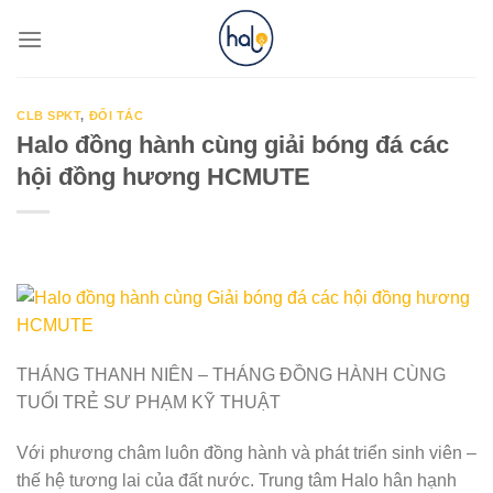
Skip
to
content
CLB SPKT
,
ĐỐI TÁC
Halo đồng hành cùng giải bóng đá các
hội đồng hương HCMUTE
THÁNG THANH NIÊN – THÁNG ĐỒNG HÀNH CÙNG
TUỔI TRẺ SƯ PHẠM KỸ THUẬT
Với phương châm luôn đồng hành và phát triển sinh viên –
thế hệ tương lai của đất nước. Trung tâm Halo hân hạnh