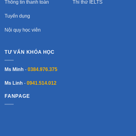
Thông tin thanh toán
Thi thử IELTS
Tuyển dụng
Nội quy học viên
TƯ VẤN KHÓA HỌC
Ms Minh
-
0384.976.375
Ms Linh
-
0941.514.012
FANPAGE