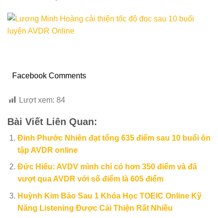
Facebook Comments
Lượt xem:
84
Bài Viết Liên Quan:
Đinh Phước Nhiên đạt tổng 635 điểm sau 10 buổi ôn
tập AVDR online
Đức Hiếu: AVDV mình chỉ có hơn 350 điểm và đã
vượt qua AVDR với số điểm là 605 điểm
Huỳnh Kim Bảo Sau 1 Khóa Học TOEIC Online Kỹ
Năng Listening Được Cải Thiện Rất Nhiều