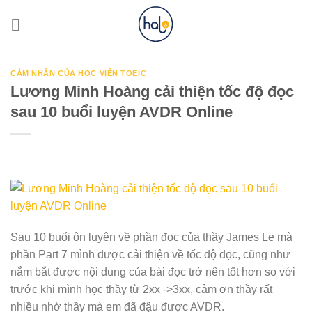
Skip
to
content
CẢM NHẬN CỦA HỌC VIÊN TOEIC
Lương Minh Hoàng cải thiện tốc độ đọc
sau 10 buổi luyện AVDR Online
Sau 10 buổi ôn luyện về phần đọc của thầy James Le mà
phần Part 7 mình được cải thiện về tốc độ đọc, cũng như
nắm bắt được nội dung của bài đọc trở nên tốt hơn so với
trước khi mình học thầy từ 2xx ->3xx, cảm ơn thầy rất
nhiều nhờ thầy mà em đã đậu được AVDR.