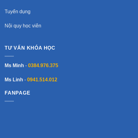
Tuyển dụng
Nội quy học viên
TƯ VẤN KHÓA HỌC
Ms Minh
-
0384.976.375
Ms Linh
-
0941.514.012
FANPAGE