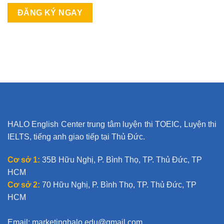
HALO English Center trung tâm luyện thi TOEIC, Luyện thi
IELTS, tiếng anh giao tiếp tại Thủ Đức.
Cơ sở 1:
35B Hữu Nghị, P. Bình Thọ, TP. Thủ Đức, TP
HCM
Cơ sở 2:
70 Hữu Nghị, P. Bình Thọ, TP. Thủ Đức, TP
HCM
Email:
marketinghalo.edu@gmail.com