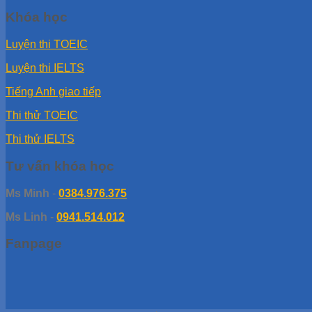
Khóa học
Luyện thi TOEIC
Luyện thi IELTS
Tiếng Anh giao tiếp
Thi thử TOEIC
Thi thử IELTS
Tư vấn khóa học
Ms Minh
-
0384.976.375
Ms Linh
-
0941.514.012
Fanpage