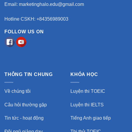
Email:
marketinghalo.edu@gmail.com
Hotline CSKH: +84356989003
FOLLOW US ON
THÔNG TIN CHUNG
KHÓA HỌC
Về chúng tôi
Luyện thi TOEIC
Câu hỏi thường gặp
Luyện thi IELTS
Tin tức - hoạt động
Tiếng Anh giao tiếp
Đội ngũ giảng dạy
Thi thử TOEIC