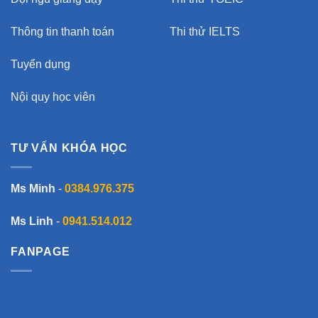
Thông tin thanh toán
Thi thử IELTS
Tuyển dụng
Nội quy học viên
TƯ VẤN KHÓA HỌC
Ms Minh
-
0384.976.375
Ms Linh
-
0941.514.012
FANPAGE