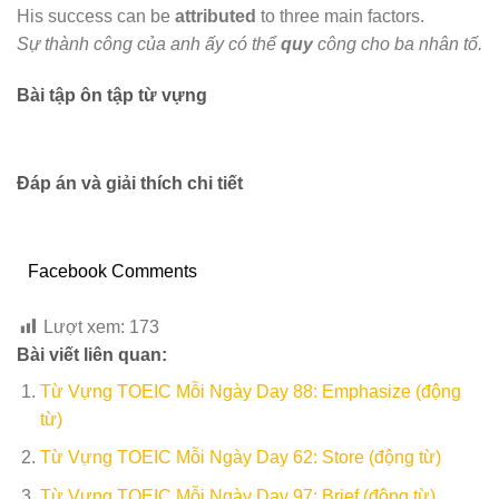
His success can be
attributed
to three main factors.
Sự thành công của anh ấy có thể
quy
công cho ba nhân tố.
Bài tập ôn tập từ vựng
Đáp án và giải thích chi tiết
Facebook Comments
Lượt xem:
173
Bài viết liên quan:
Từ Vựng TOEIC Mỗi Ngày Day 88: Emphasize (động
từ)
Từ Vựng TOEIC Mỗi Ngày Day 62: Store (động từ)
Từ Vựng TOEIC Mỗi Ngày Day 97: Brief (động từ)