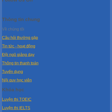
Thông tin chung
Về chúng tôi
Câu hỏi thường gặp
Tin tức - hoạt động
Đội ngũ giảng dạy
Thông tin thanh toán
Tuyển dụng
Nội quy học viên
Khóa học
Luyện thi TOEIC
Luyện thi IELTS