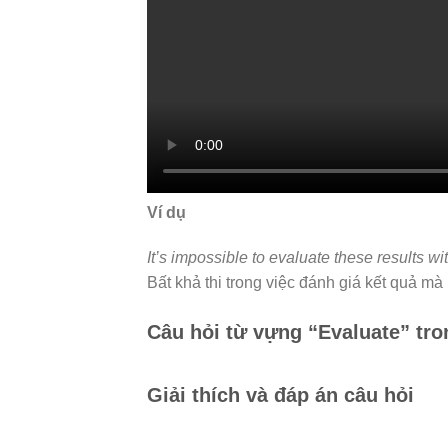
Ví dụ
It’s impossible to evaluate these results
Bất khả thi trong việc đánh giá kết quả 
Câu hỏi từ vựng “Evaluate” tro
Giải thích và đáp án câu hỏi