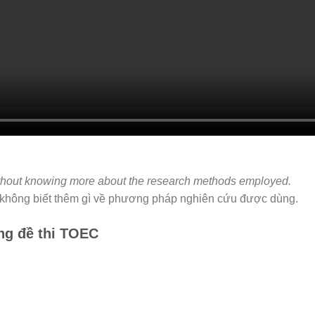
 without knowing more about the research methods employed.
mà không biết thêm gì về phương pháp nghiên cứu được dùng.
ng đề thi TOEC