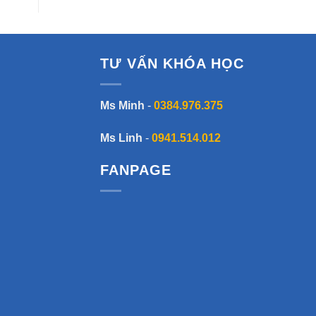
TƯ VẤN KHÓA HỌC
Ms Minh
-
0384.976.375
Ms Linh
-
0941.514.012
FANPAGE