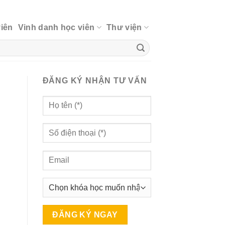
viên
Vinh danh học viên
Thư viện
ĐĂNG KÝ NHẬN TƯ VẤN