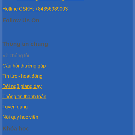
Hotline CSKH: +84356989003
Follow Us On
Thông tin chung
Về chúng tôi
Câu hỏi thường gặp
Tin tức - hoạt động
Đội ngũ giảng dạy
Thông tin thanh toán
Tuyển dụng
Nội quy học viên
Khóa học