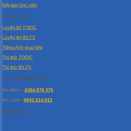
Nội quy học viên
Khóa học
Luyện thi TOEIC
Luyện thi IELTS
Tiếng Anh giao tiếp
Thi thử TOEIC
Thi thử IELTS
Tư vấn khóa học
Ms Minh
-
0384.976.375
Ms Linh
-
0941.514.012
Fanpage