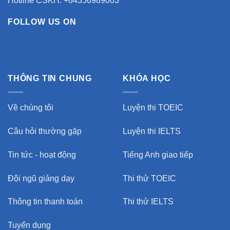
Hotline CSKH: +84356989003
FOLLOW US ON
THÔNG TIN CHUNG
KHÓA HỌC
Về chúng tôi
Luyện thi TOEIC
Câu hỏi thường gặp
Luyện thi IELTS
Tin tức - hoạt động
Tiếng Anh giao tiếp
Đội ngũ giảng dạy
Thi thử TOEIC
Thông tin thanh toán
Thi thử IELTS
Tuyển dụng