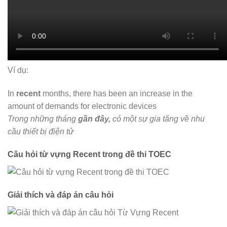
Ví dụ:
In
recent
months, there has been an increase in the
amount of demands for electronic devices
Trong những tháng
gần đây,
có một sự gia tăng về nhu
cầu thiết bị điện tử
Câu hỏi từ vựng Recent trong đề thi TOEC
Giải thích và đáp án câu hỏi