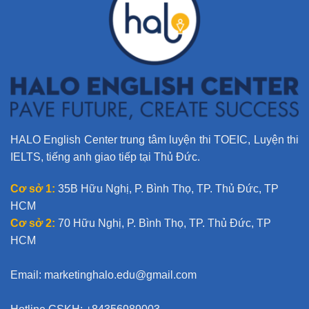
i
v
e
:
HALO English Center trung tâm luyện thi TOEIC, Luyện thi
IELTS, tiếng anh giao tiếp tại Thủ Đức.
Cơ sở 1:
35B Hữu Nghị, P. Bình Thọ, TP. Thủ Đức, TP
HCM
Cơ sở 2:
70 Hữu Nghị, P. Bình Thọ, TP. Thủ Đức, TP
HCM
Email:
marketinghalo.edu@gmail.com