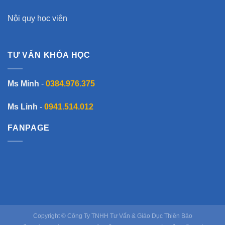
Nội quy học viên
TƯ VẤN KHÓA HỌC
Ms Minh
-
0384.976.375
Ms Linh
-
0941.514.012
FANPAGE
Copyright © Công Ty TNHH Tư Vấn & Giáo Dục Thiên Bảo