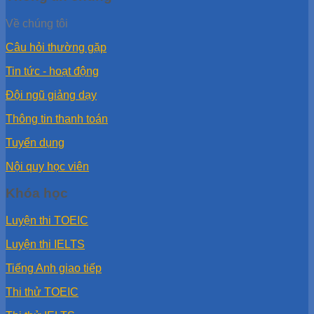
Về chúng tôi
Câu hỏi thường gặp
Tin tức - hoạt động
Đội ngũ giảng dạy
Thông tin thanh toán
Tuyển dụng
Nội quy học viên
Khóa học
Luyện thi TOEIC
Luyện thi IELTS
Tiếng Anh giao tiếp
Thi thử TOEIC