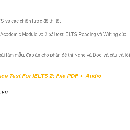
TS và các chiến lược để thi tốt
ủa Academic Module và 2 bài test IELTS Reading và Writing của
ài làm mẫu, đáp án cho phần đề thi Nghe và Đọc, và câu trả lờ
tice Test For IELTS 2: File PDF + Audio
u.vn