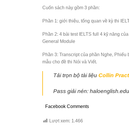
Cuốn sách này gồm 3 phần:
Phần 1: giới thiệu, tổng quan về kỳ thi IEL
Phần 2: 4 bài test IELTS full 4 kỹ năng c
General Module
Phần 3: Transcript của phần Nghe, Phiếu b
mẫu cho đề thi Nói và Viết.
Tải trọn bộ tài liệu
Collin Prac
Pass giải nén: haloenglish.ed
Facebook Comments
Lượt xem:
1.466