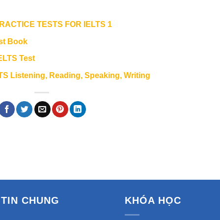
 PRACTICE TESTS FOR IELTS 1
est Book
IELTS Test
TS Listening, Reading, Speaking, Writing
TIN CHUNG
KHÓA HỌC