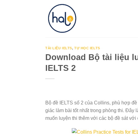
Skip
to
content
TÀI LIỆU IELTS
,
TỰ HỌC IELTS
Download Bộ tài liệu lu
IELTS 2
Bộ đề IELTS số 2 của Collins, phù hợp đề 
giác làm bài tốt nhất trong phòng thi. Đây 
muốn luyện thi thêm với các bộ đề sát với 