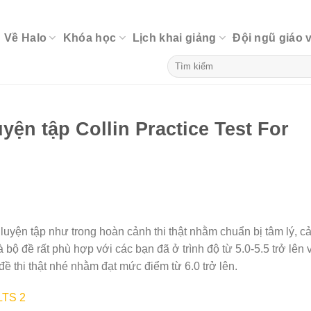
Về Halo
Khóa học
Lịch khai giảng
Đội ngũ giáo 
yện tập Collin Practice Test For
luyện tập như trong hoàn cảnh thi thật nhằm chuẩn bị tâm lý, c
là bộ đề rất phù hợp với các bạn đã ở trình độ từ 5.0-5.5 trở lên 
đề thi thật nhé nhằm đạt mức điểm từ 6.0 trở lên.