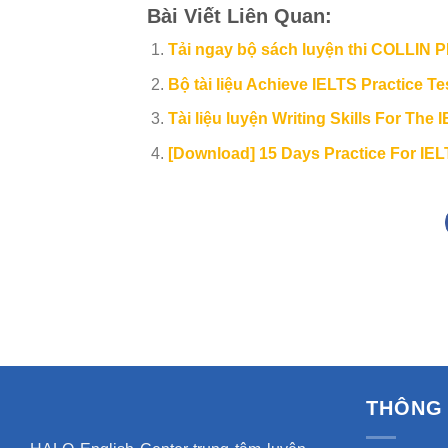
Bài Viết Liên Quan:
Tải ngay bộ sách luyện thi COLLIN
Bộ tài liệu Achieve IELTS Practice T
Tài liệu luyện Writing Skills For The 
[Download] 15 Days Practice For IEL
THÔNG 