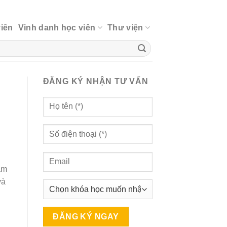
viên
Vinh danh học viên
Thư viện
ĐĂNG KÝ NHẬN TƯ VẤN
ảm
và