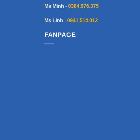
Ms Minh
-
0384.976.375
Ms Linh
-
0941.514.012
FANPAGE