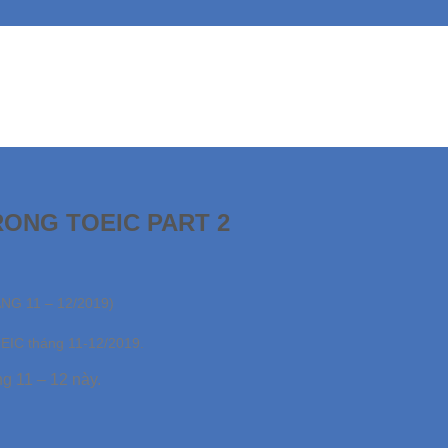
ONG TOEIC PART 2
G 11 – 12/2019)
OEIC tháng 11-12/2019.
g 11 – 12 này.