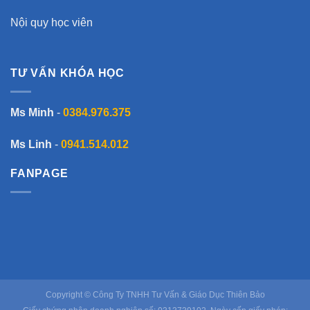
Nội quy học viên
TƯ VẤN KHÓA HỌC
Ms Minh
-
0384.976.375
Ms Linh
-
0941.514.012
FANPAGE
Copyright © Công Ty TNHH Tư Vấn & Giáo Dục Thiên Bảo