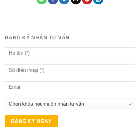
ĐĂNG KÝ NHẬN TƯ VẤN
A