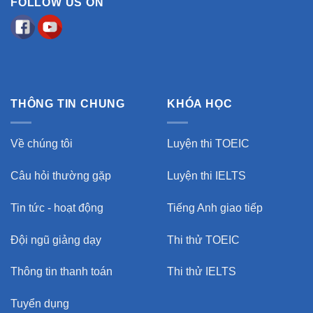
FOLLOW US ON
THÔNG TIN CHUNG
KHÓA HỌC
Về chúng tôi
Luyện thi TOEIC
Câu hỏi thường gặp
Luyện thi IELTS
Tin tức - hoạt động
Tiếng Anh giao tiếp
Đội ngũ giảng dạy
Thi thử TOEIC
Thông tin thanh toán
Thi thử IELTS
Tuyển dụng