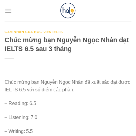
Skip
to
content
CẢM NHẬN CỦA HỌC VIÊN IELTS
Chúc mừng bạn Nguyễn Ngọc Nhân đạt
IELTS 6.5 sau 3 tháng
Chúc mừng bạn Nguyễn Ngọc Nhân đã xuất sắc đạt được
IELTS 6.5 với số điểm các phần:
– Reading: 6.5
– Listening: 7.0
– Writing: 5.5