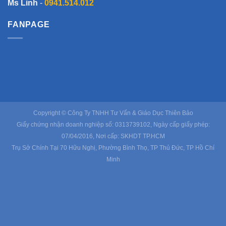
Ms Linh
-
0941.514.012
FANPAGE
Copyright © Công Ty TNHH Tư Vấn & Giáo Dục Thiên Bảo
Giấy chứng nhận doanh nghiệp số: 0313739102, Ngày cấp giấy phép:
07/04/2016, Nơi cấp: SKHDT TP.HCM
Trụ Sở Chính Tại 70 Hữu Nghị, Phường Bình Thọ, TP Thủ Đức, TP Hồ Chí
Minh