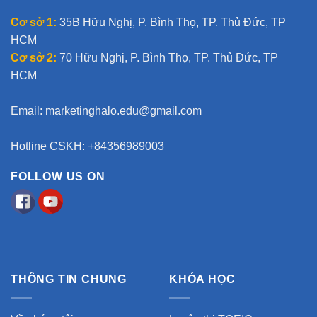
e
Cơ sở 1:
35B Hữu Nghị, P. Bình Thọ, TP. Thủ Đức, TP
:
HCM
Cơ sở 2:
70 Hữu Nghị, P. Bình Thọ, TP. Thủ Đức, TP
HCM
Email:
marketinghalo.edu@gmail.com
Hotline CSKH: +84356989003
FOLLOW US ON
THÔNG TIN CHUNG
KHÓA HỌC