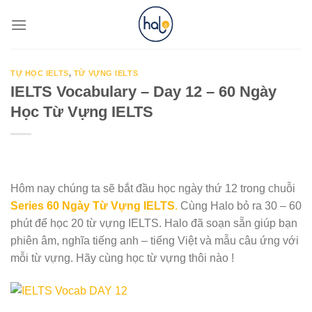
Skip
to
content
TỰ HỌC IELTS
,
TỪ VỰNG IELTS
IELTS Vocabulary – Day 12 – 60 Ngày
Học Từ Vựng IELTS
Hôm nay chúng ta sẽ bắt đầu học ngày thứ 12 trong chuỗi
Series 60 Ngày Từ Vựng IELTS
.
Cùng Halo bỏ ra 30 – 60
phút để học 20 từ vựng IELTS. Halo đã soạn sẵn giúp bạn
phiên âm, nghĩa tiếng anh – tiếng Việt và mẫu câu ứng với
mỗi từ vựng. Hãy cùng học từ vựng thôi nào !