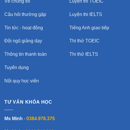
Về chúng tôi
Luyện thi TOEIC
Câu hỏi thường gặp
Luyện thi IELTS
Tin tức - hoạt động
Tiếng Anh giao tiếp
Đội ngũ giảng dạy
Thi thử TOEIC
Thông tin thanh toán
Thi thử IELTS
Tuyển dụng
Nội quy học viên
TƯ VẤN KHÓA HỌC
Ms Minh
-
0384.976.375