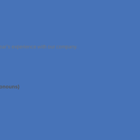
year’s experience with our company.
pronouns)