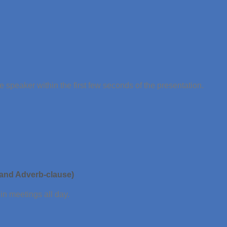
 speaker within the first few seconds of the presentation.
 and Adverb-clause)
in meetings all day.