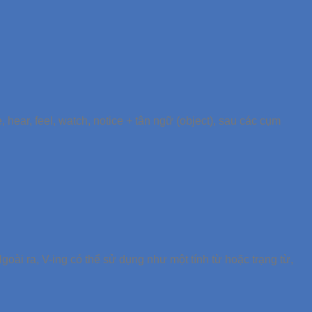
 hear, feel, watch, notice + tân ngữ (object), sau các cụm
oài ra, V-ing có thể sử dụng như một tính từ hoặc trạng từ,