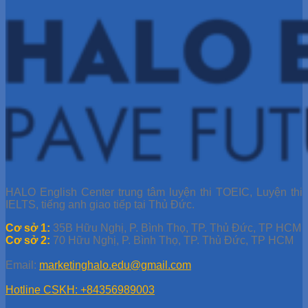
HALO English Center trung tâm luyện thi TOEIC, Luyện thi
IELTS, tiếng anh giao tiếp tại Thủ Đức.
Cơ sở 1:
35B Hữu Nghị, P. Bình Thọ, TP. Thủ Đức, TP HCM
Cơ sở 2:
70 Hữu Nghị, P. Bình Thọ, TP. Thủ Đức, TP HCM
Email:
marketinghalo.edu@gmail.com
Hotline CSKH: +84356989003