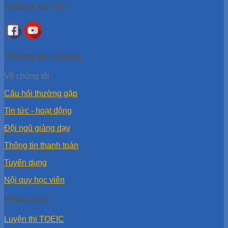
Follow Us On
Thông tin chung
Về chúng tôi
Câu hỏi thường gặp
Tin tức - hoạt động
Đội ngũ giảng dạy
Thông tin thanh toán
Tuyển dụng
Nội quy học viên
Khóa học
Luyện thi TOEIC