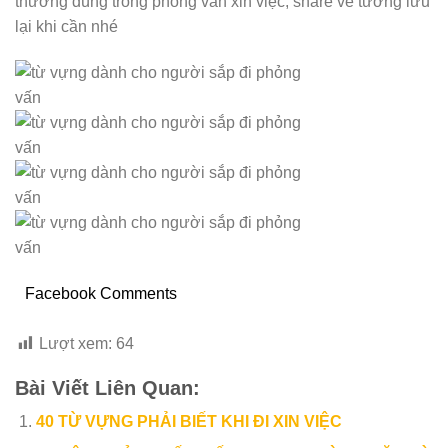
thường dùng trong phỏng vấn xin việc, share về tường lưu
lại khi cần nhé
Facebook Comments
Lượt xem:
64
Bài Viết Liên Quan:
40 TỪ VỰNG PHẢI BIẾT KHI ĐI XIN VIỆC