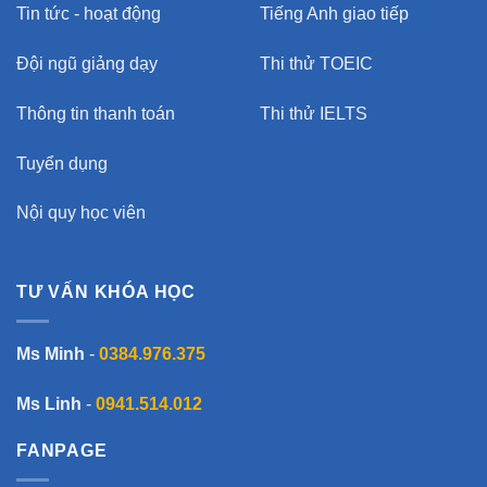
Tin tức - hoạt động
Tiếng Anh giao tiếp
Đội ngũ giảng dạy
Thi thử TOEIC
Thông tin thanh toán
Thi thử IELTS
Tuyển dụng
Nội quy học viên
TƯ VẤN KHÓA HỌC
Ms Minh
-
0384.976.375
Ms Linh
-
0941.514.012
FANPAGE