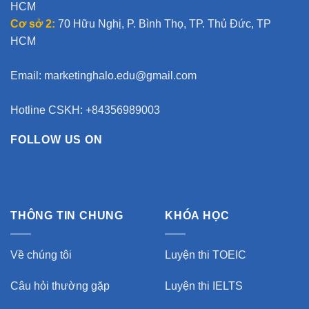
HCM
Cơ sở 2:
70 Hữu Nghị, P. Bình Thọ, TP. Thủ Đức, TP
HCM
Email:
marketinghalo.edu@gmail.com
Hotline CSKH: +84356989003
FOLLOW US ON
THÔNG TIN CHUNG
KHÓA HỌC
Về chúng tôi
Luyện thi TOEIC
Câu hỏi thường gặp
Luyện thi IELTS