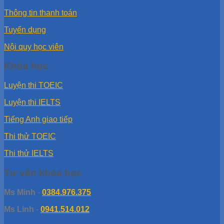
Thông tin thanh toán
Tuyển dụng
Nội quy học viên
Khóa học
Luyện thi TOEIC
Luyện thi IELTS
Tiếng Anh giao tiếp
Thi thử TOEIC
Thi thử IELTS
Tư vấn khóa học
Ms Minh
-
0384.976.375
Ms Linh
-
0941.514.012