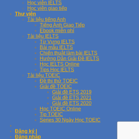
Học viên IELTS
Học viên giao tiếp
Thư viện
Tài liệu tiếng Anh
Tiếng Anh Giao Tiếp
Ebook miễn phí
Tài liệu IELTS
Từ Vựng IELTS
Bài mẫu IELTS
Chiến thuật làm bài IELTS
Hướng Dẫn Giải Đề IELTS
Học IELTS Online
Tips Học IELTS
Tài liệu TOEIC
Đề thi thử TOEIC
Giải đề TOEIC
Giải đề ETS 2019
Giải đề ETS 2021
Giải đề ETS 2020
Học TOEIC Online
Tip TOEIC
Series 30 Ngày Học TOEIC
Đăng ký |
Đăng nhập