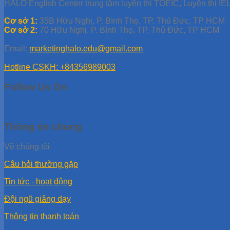
HALO English Center trung tâm luyện thi TOEIC, Luyện thi IEL
Cơ sở 1:
35B Hữu Nghị, P. Bình Thọ, TP. Thủ Đức, TP HCM
Cơ sở 2:
70 Hữu Nghị, P. Bình Thọ, TP. Thủ Đức, TP HCM
Email:
marketinghalo.edu@gmail.com
Hotline CSKH: +84356989003
Follow Us On
Thông tin chung
Về chúng tôi
Câu hỏi thường gặp
Tin tức - hoạt động
Đội ngũ giảng dạy
Thông tin thanh toán