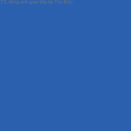
TS, tiếng anh giao tiếp tại Thủ Đức.