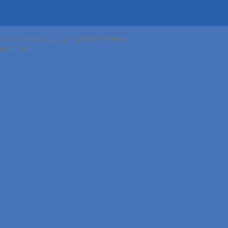
p: 07/04/2016, Nơi cấp: SKHDT TP.HCM
ồ Chí Minh