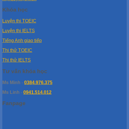
Khóa học
Luyện thi TOEIC
Luyện thi IELTS
Tiếng Anh giao tiếp
Thi thử TOEIC
Thi thử IELTS
Tư vấn khóa học
Ms Minh
-
0384.976.375
Ms Linh
-
0941.514.012
Fanpage