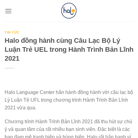
Skip
to
content
TIN TỨC
Halo đồng hành cùng Câu Lạc Bộ Lý
Luận Trẻ UEL trong Hành Trình Bản Lĩnh
2021
Halo Language Center hân hành đồng hành với câu lạc bộ
Lý Luận Tẻ UFL trong chương trình Hành Trình Bản Lĩnh
2021 vừa qua.
Chương trình Hành Trình Bản Lĩnh 2021 đã thu hút sự chú
ý và quan tâm của rất nhiều bạn sinh viên. Đặc biệt là các
bạn đam mê tranh biện và hùng biện. Halo rất hân hạnh vì