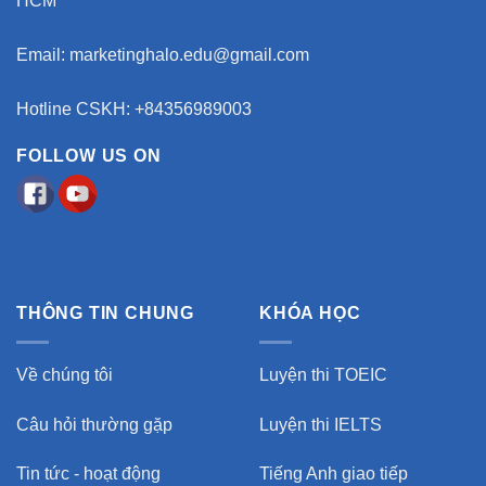
HCM
Email:
marketinghalo.edu@gmail.com
Hotline CSKH: +84356989003
FOLLOW US ON
THÔNG TIN CHUNG
KHÓA HỌC
Về chúng tôi
Luyện thi TOEIC
Câu hỏi thường gặp
Luyện thi IELTS
Tin tức - hoạt động
Tiếng Anh giao tiếp