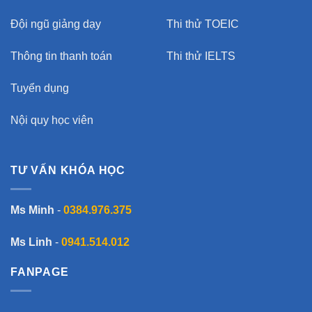
Đội ngũ giảng dạy
Thi thử TOEIC
Thông tin thanh toán
Thi thử IELTS
Tuyển dụng
Nội quy học viên
TƯ VẤN KHÓA HỌC
Ms Minh
-
0384.976.375
Ms Linh
-
0941.514.012
FANPAGE