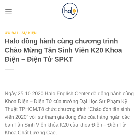
Skip
to
content
ƯU ĐÃI - SỰ KIỆN
Halo đồng hành cùng chương trình
Chào Mừng Tân Sinh Viên K20 Khoa
Điện – Điện Tử SPKT
Ngày 25-10-2020 Halo English Center đã đông hành cùng
Khoa Điện – Điện Tử của trường Đại Học Sư Phạm Kỹ
Thuật TPHCM.Tổ chức chương trình “Chào đón tân sinh
viên 2020” với sự tham gia đông đảo của hàng ngàn các
bạn Tân Sinh Viên khóa K20 của khoa Điện – Điện Tử
Khoa Chất Lượng Cao.