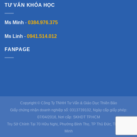
TƯ VẤN KHÓA HỌC
Ms Minh
-
0384.976.375
Ms Linh
-
0941.514.012
FANPAGE
Copyright © Công Ty TNHH Tư Vấn & Giáo Dục Thiên Bảo
Giấy chứng nhận doanh nghiệp số: 0313739102, Ngày cấp giấy phép:
07/04/2016, Nơi cấp: SKHDT TP.HCM
Trụ Sở Chính Tại 70 Hữu Nghị, Phường Bình Thọ, TP Thủ Đức, TP Hồ Chí
Minh