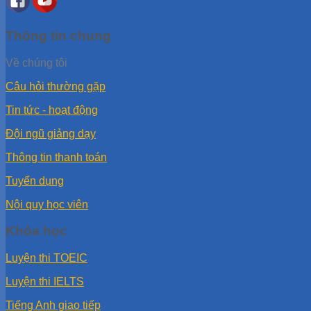
Thông tin chung
Về chúng tôi
Câu hỏi thường gặp
Tin tức - hoạt động
Đội ngũ giảng dạy
Thông tin thanh toán
Tuyển dụng
Nội quy học viên
Khóa học
Luyện thi TOEIC
Luyện thi IELTS
Tiếng Anh giao tiếp