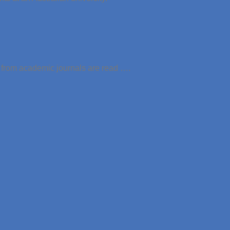
es from academic journals are read ….