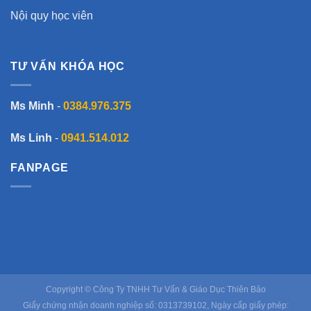
Nội quy học viên
TƯ VẤN KHÓA HỌC
Ms Minh
-
0384.976.375
Ms Linh
-
0941.514.012
FANPAGE
Copyright © Công Ty TNHH Tư Vấn & Giáo Dục Thiên Bảo
Giấy chứng nhận doanh nghiệp số: 0313739102, Ngày cấp giấy phép: