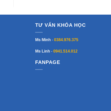
TƯ VẤN KHÓA HỌC
Ms Minh
-
0384.976.375
Ms Linh
-
0941.514.012
FANPAGE