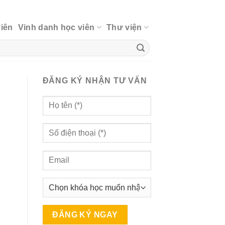
viên
Vinh danh học viên
Thư viện
ĐĂNG KÝ NHẬN TƯ VẤN