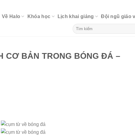
Về Halo
Khóa học
Lịch khai giảng
Đội ngũ giáo 
H CƠ BẢN TRONG BÓNG ĐÁ –