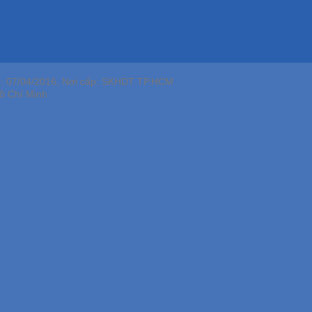
p: 07/04/2016, Nơi cấp: SKHDT TP.HCM
ồ Chí Minh