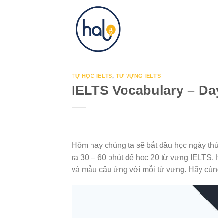
Skip
to
content
TỰ HỌC IELTS
,
TỪ VỰNG IELTS
IELTS Vocabulary – Da
Hôm nay chúng ta sẽ bắt đầu học ngày thứ
ra 30 – 60 phút để học 20 từ vựng IELTS. 
và mẫu câu ứng với mỗi từ vựng. Hãy cùng