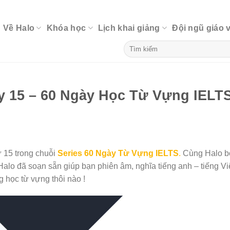
Về Halo
Khóa học
Lịch khai giảng
Đội ngũ giáo 
y 15 – 60 Ngày Học Từ Vựng IELT
 15 trong chuỗi
Series 60 Ngày Từ Vựng IELTS
.
Cùng Halo b
Halo đã soạn sẵn giúp bạn phiên âm, nghĩa tiếng anh – tiếng Vi
 học từ vựng thôi nào !