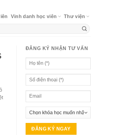
viên
Vinh danh học viên
Thư viện
ĐĂNG KÝ NHẬN TƯ VẤN
S
ỏ
ệt